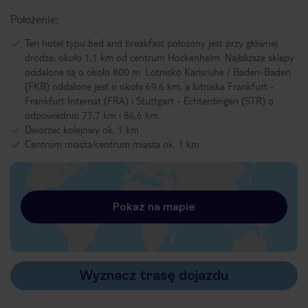
Położenie:
Ten hotel typu bed and breakfast położony jest przy głównej
drodze, około 1,1 km od centrum Hockenheim. Najbliższe sklepy
oddalone są o około 800 m. Lotnisko Karlsruhe / Baden-Baden
(FKB) oddalone jest o około 69,6 km, a lotniska Frankfurt -
Frankfurt Internat (FRA) i Stuttgart - Echterdingen (STR) o
odpowiednio 77,7 km i 86,6 km.
Dworzec kolejowy ok. 1 km
Centrum miasta/centrum miasta ok. 1 km
Pokaż na mapie
Wyznacz trasę dojazdu