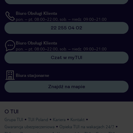
Biuro Obsługi Klienta
pon. – pt. 08:00–22:00, sob. – niedz. 09:00–21:00
22 255 04 02
Biuro Obsługi Klienta
pon. – pt. 08:00–22:00, sob. – niedz. 09:00–21:00
Czat w myTUI
Biura stacjonarne
Znajdź na mapie
O TUI
Grupa TUI
TUI Poland
Kariera
Kontakt
Gwarancja ubezpieczeniowa
Opieka TUI na wakacjach 24/7