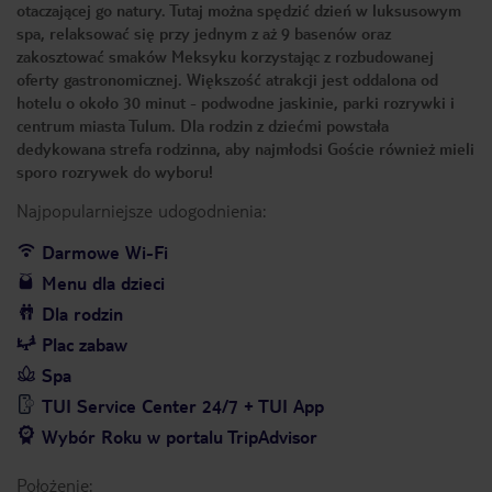
otaczającej go natury. Tutaj można spędzić dzień w luksusowym
spa, relaksować się przy jednym z aż 9 basenów oraz
zakosztować smaków Meksyku korzystając z rozbudowanej
oferty gastronomicznej. Większość atrakcji jest oddalona od
hotelu o około 30 minut - podwodne jaskinie, parki rozrywki i
centrum miasta Tulum. Dla rodzin z dziećmi powstała
dedykowana strefa rodzinna, aby najmłodsi Goście również mieli
sporo rozrywek do wyboru!
Najpopularniejsze udogodnienia:
Darmowe Wi-Fi
Menu dla dzieci
Dla rodzin
Plac zabaw
Spa
TUI Service Center 24/7 + TUI App
Wybór Roku w portalu TripAdvisor
Położenie: