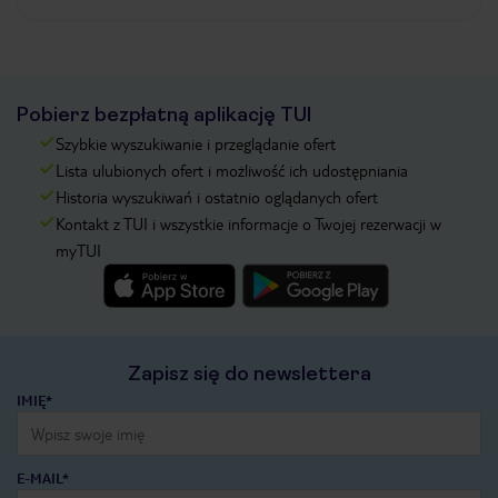
Pobierz bezpłatną aplikację TUI
Szybkie wyszukiwanie i przeglądanie ofert
Lista ulubionych ofert i możliwość ich udostępniania
Historia wyszukiwań i ostatnio oglądanych ofert
Kontakt z TUI i wszystkie informacje o Twojej rezerwacji w
myTUI
Zapisz się do newslettera
IMIĘ*
E-MAIL*