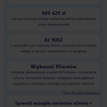
689 420 zł
tyle wyniósł koszt obsługi medycznej pokryty jednorazowo
przez ubezpieczyciela
Aż 9002
w przypadku tylu rezerwacji Klienci otrzymali zwrot kosztów
wakacji w ramach ubezpieczenia od rezygnacji
Większość Klientów
rozszerza ubezpieczenia o pakiet All Inclusive - rozszerzenie
ochrony od kosztów leczenia i następstw nieszczęśliwych
wypadków o zdarzenia zaistniałe pod wpływem alkoholu
Dane Mondial Assistance
Sprawdź szczegóły wariantów ochrony
»