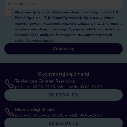
Wyrażam zgodę na przetwarzanie danych osobowych przez TUI
Poland Sp. z o.o. i TUI Poland Dystrybucja Sp. z o.o. w celach
marketingowych, w zakresie oraz celu wskazanym w
„Informacji o
przetwarzaniu danych osobowych”
, poprzez elektroniczną formę
komunikacji (e-mail), także z użyciem tzw. automatycznych
systemów wywołujących.
Zapisz się
Skontaktuj się z nami
Telefoniczne Centrum Rezerwacji
pon. – pt. 08:00–22:00, sob. – niedz. 09:00–21:00
22 270 31 20
Biuro Obsługi Klienta
pon. – pt. 08:00–22:00, sob. – niedz. 09:00–21:00
22 255 04 02