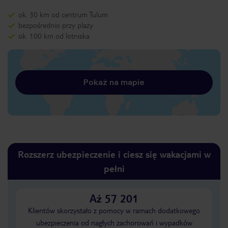
ok. 30 km od centrum Tulum
bezpośrednio przy plaży
ok. 100 km od lotniska
Pokaż na mapie
Rozszerz ubezpieczenie i ciesz się wakacjami w
pełni
Aż 57 201
Klientów skorzystało z pomocy w ramach dodatkowego
ubezpieczenia od nagłych zachorowań i wypadków