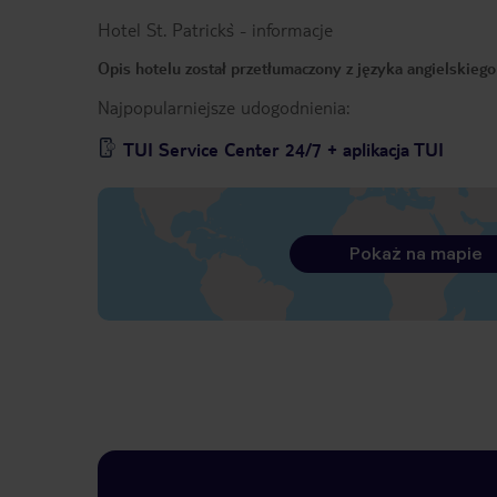
Hotel St. Patrick`s
-
informacje
Opis hotelu został przetłumaczony z języka angielskieg
Najpopularniejsze udogodnienia:
TUI Service Center 24/7 + aplikacja TUI
Pokaż na mapie