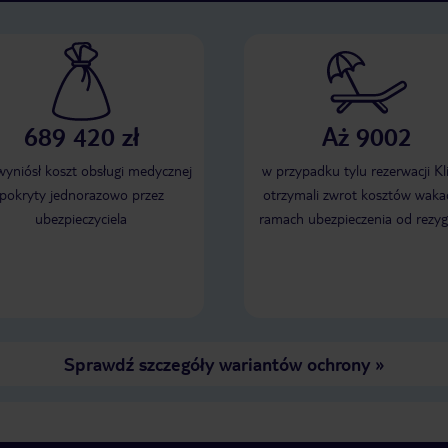
689 420 zł
Aż 9002
 wyniósł koszt obsługi medycznej
w przypadku tylu rezerwacji Kl
pokryty jednorazowo przez
otrzymali zwrot kosztów wakac
ubezpieczyciela
ramach ubezpieczenia od rezyg
Sprawdź szczegóły wariantów ochrony
»