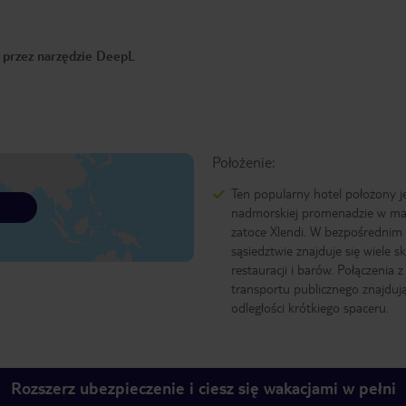
o przez narzędzie DeepL
Położenie:
Ten popularny hotel położony j
nadmorskiej promenadzie w ma
zatoce Xlendi. W bezpośrednim
sąsiedztwie znajduje się wiele s
restauracji i barów. Połączenia z 
transportu publicznego znajdują
odległości krótkiego spaceru.
Rozszerz ubezpieczenie i ciesz się wakacjami w pełni