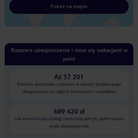
Pokaż na mapie
Rozszerz ubezpieczenie i ciesz się wakacjami w
pełni
Aż 57 201
Klientów skorzystało z pomocy w ramach dodatkowego
ubezpieczenia od nagłych zachorowań i wypadków
689 420 zł
tyle wyniósł koszt obsługi medycznej pokryty jednorazowo
przez ubezpieczyciela