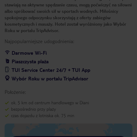
stawiają na aktywne spędzanie czasu, mogą poćwiczyć na siłowni
albo spróbować swoich sił w sportach wodnych. Miłośnicy
spokojnego odpoczynku skorzystają z oferty zabiegów
kosmetycznych i masaży. Hotel został wyróżniony jako Wybór
Roku w portalu TripAdvisor.
Najpopularniejsze udogodnienia:
Darmowe Wi-Fi
Piaszczysta plaża
TUI Service Center 24/7 + TUI App
Wybór Roku w portalu TripAdvisor
Położenie:
ok. 5 km od centrum handlowego w Diani
bezpośrednio przy plaży
czas dojazdu z lotniska ok. 75 min