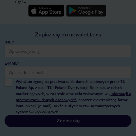
myTUI
Zapisz się do newslettera
IMIĘ*
E-MAIL*
Wyrażam zgodę na przetwarzanie danych osobowych przez TUI
Poland Sp. z o.o. i TUI Poland Dystrybucja Sp. z o.o. w celach
marketingowych, w zakresie oraz celu wskazanym w
„Informacji o
przetwarzaniu danych osobowych”
, poprzez elektroniczną formę
komunikacji (e-mail), także z użyciem tzw. automatycznych
systemów wywołujących.
Zapisz się