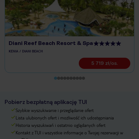
Diani Reef Beach Resort & Spa
KENIA
DIANI BEACH
5 719 zł/os.
Pobierz bezpłatną aplikację TUI
Szybkie wyszukiwanie i przeglądanie ofert
Lista ulubionych ofert i możliwość ich udostępniania
Historia wyszukiwań i ostatnio oglądanych ofert
Kontakt z TUI i wszystkie informacje o Twojej rezerwacji w