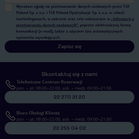
Wyrażam zgodę na przetwarzanie danych osobowych przez TUI
Poland Sp. z o.o. i TUI Poland Dystrybucja Sp. z o.o. w celach
marketingowych, w zakresie oraz celu wskazanym w
„Informacji o
przetwarzaniu danych osobowych”
, poprzez elektroniczną formę
komunikacji (e-mail), także z użyciem tzw. automatycznych
systemów wywołujących.
Zapisz się
Skontaktuj się z nami
Telefoniczne Centrum Rezerwacji
pon. – pt. 08:00–22:00, sob. – niedz. 09:00–21:00
22 270 31 20
Biuro Obsługi Klienta
pon. – pt. 08:00–22:00, sob. – niedz. 09:00–21:00
22 255 04 02