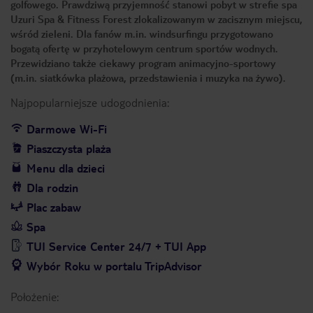
golfowego. Prawdziwą przyjemność stanowi pobyt w strefie spa
Uzuri Spa & Fitness Forest zlokalizowanym w zacisznym miejscu,
wśród zieleni. Dla fanów m.in. windsurfingu przygotowano
bogatą ofertę w przyhotelowym centrum sportów wodnych.
Przewidziano także ciekawy program animacyjno-sportowy
(m.in. siatkówka plażowa, przedstawienia i muzyka na żywo).
Najpopularniejsze udogodnienia:
Darmowe Wi-Fi
Piaszczysta plaża
Menu dla dzieci
Dla rodzin
Plac zabaw
Spa
TUI Service Center 24/7 + TUI App
Wybór Roku w portalu TripAdvisor
Położenie: