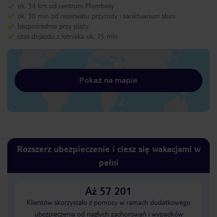
ok. 34 km od centrum Mombasy
ok. 30 min od rezerwatu przyrody i sanktuarium słoni
bezpośrednio przy plaży
czas dojazdu z lotniska ok. 75 min
Pokaż na mapie
Rozszerz ubezpieczenie i ciesz się wakacjami w
pełni
Aż 57 201
Klientów skorzystało z pomocy w ramach dodatkowego
ubezpieczenia od nagłych zachorowań i wypadków