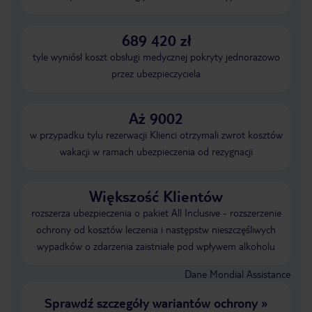
689 420 zł
tyle wyniósł koszt obsługi medycznej pokryty jednorazowo
przez ubezpieczyciela
Aż 9002
w przypadku tylu rezerwacji Klienci otrzymali zwrot kosztów
wakacji w ramach ubezpieczenia od rezygnacji
Większość Klientów
rozszerza ubezpieczenia o pakiet All Inclusive - rozszerzenie
ochrony od kosztów leczenia i następstw nieszczęśliwych
wypadków o zdarzenia zaistniałe pod wpływem alkoholu
Dane Mondial Assistance
Sprawdź szczegóły wariantów ochrony
»