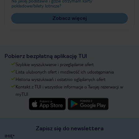
Na jakiej podstawie i gdzie otrzymam karty
pokładowe/bilety lotnicze?
Zobacz więcej
Pobierz bezpłatną aplikację TUI
Szybkie wyszukiwanie i przeglądanie ofert
Lista ulubionych ofert i możliwość ich udostępniania
Historia wyszukiwań i ostatnio oglądanych ofert
Kontakt z TUI i wszystkie informacje o Twojej rezerwacji w
myTUI
Zapisz się do newslettera
IMIĘ*