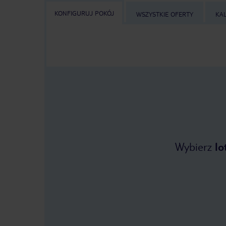
KONFIGURUJ POKÓJ
WSZYSTKIE OFERTY
KA
Wybierz
lo