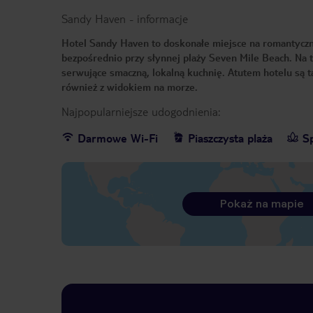
Sandy Haven
-
informacje
Hotel Sandy Haven to doskonałe miejsce na romantyczne 
bezpośrednio przy słynnej plaży Seven Mile Beach. Na te
serwujące smaczną, lokalną kuchnię. Atutem hotelu są t
również z widokiem na morze.
Najpopularniejsze udogodnienia:
Darmowe Wi-Fi
Piaszczysta plaża
S
Pokaż na mapie