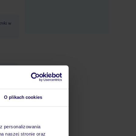
zniki w
O plikach cookies
az personalizowania
na naszej stronie oraz