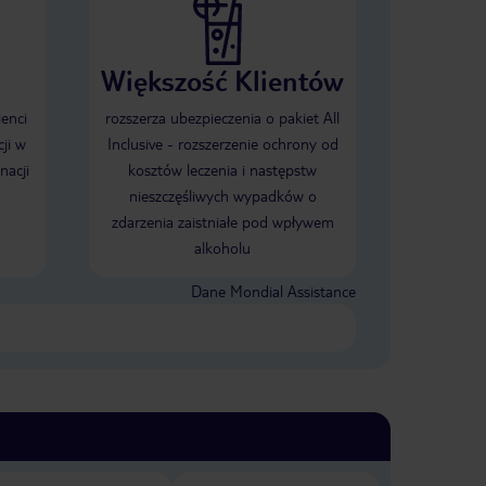
Większość Klientów
ienci
rozszerza ubezpieczenia o pakiet All
ji w
Inclusive - rozszerzenie ochrony od
nacji
kosztów leczenia i następstw
nieszczęśliwych wypadków o
zdarzenia zaistniałe pod wpływem
alkoholu
Dane Mondial Assistance