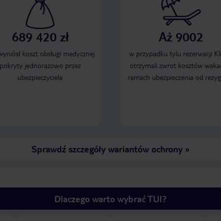
689 420 zł
Aż 9002
 wyniósł koszt obsługi medycznej
w przypadku tylu rezerwacji Kl
pokryty jednorazowo przez
otrzymali zwrot kosztów wakac
ubezpieczyciela
ramach ubezpieczenia od rezyg
Sprawdź szczegóły wariantów ochrony
»
Dlaczego warto wybrać TUI?