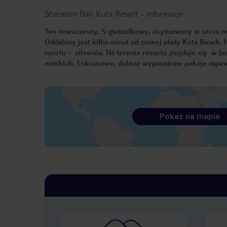
Sheraton Bali Kuta Resort
-
informacje
Ten nowoczesny, 5-gwiazdkowy, usytuowany w sercu mie
Oddalony jest kilka minut od znanej plaży Kuta Beach. N
sportu - siłownia. Na terenie resortu znajduje się w ba
miniklub. Luksusowe, dobrze wyposażone pokoje zape
Pokaż na mapie