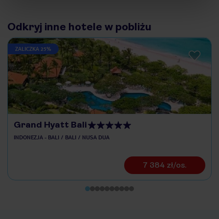
Odkryj inne hotele w pobliżu
ZALICZKA 25%
Grand Hyatt Bali
INDONEZJA - BALI
BALI
NUSA DUA
7 384 zł/os.