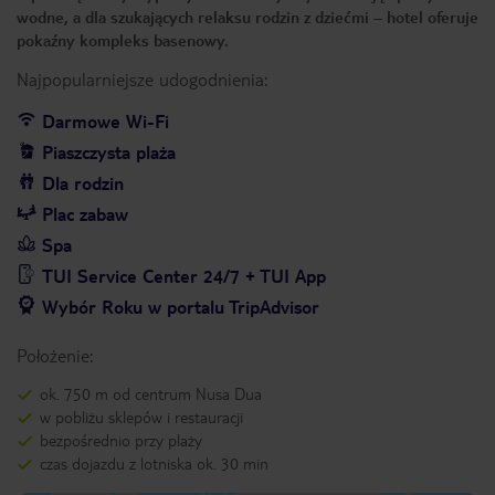
wodne, a dla szukających relaksu rodzin z dziećmi – hotel oferuje
pokaźny kompleks basenowy.
Najpopularniejsze udogodnienia:
Darmowe Wi-Fi
Piaszczysta plaża
Dla rodzin
Plac zabaw
Spa
TUI Service Center 24/7 + TUI App
Wybór Roku w portalu TripAdvisor
Położenie:
ok. 750 m od centrum Nusa Dua
w pobliżu sklepów i restauracji
bezpośrednio przy plaży
czas dojazdu z lotniska ok. 30 min