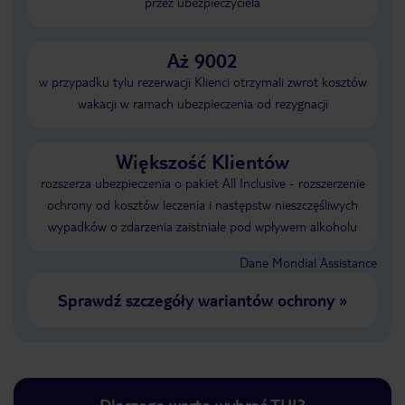
przez ubezpieczyciela
Aż 9002
w przypadku tylu rezerwacji Klienci otrzymali zwrot kosztów
wakacji w ramach ubezpieczenia od rezygnacji
Większość Klientów
rozszerza ubezpieczenia o pakiet All Inclusive - rozszerzenie
ochrony od kosztów leczenia i następstw nieszczęśliwych
wypadków o zdarzenia zaistniałe pod wpływem alkoholu
Dane Mondial Assistance
Sprawdź szczegóły wariantów ochrony
»
Dlaczego warto wybrać TUI?