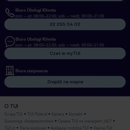
Biuro Obsługi Klienta
pon. – pt. 08:00–22:00, sob. – niedz. 09:00–21:00
22 255 04 02
Biuro Obsługi Klienta
pon. – pt. 08:00–22:00, sob. – niedz. 09:00–21:00
Czat w myTUI
Biura stacjonarne
Znajdź na mapie
O TUI
Grupa TUI
TUI Poland
Kariera
Kontakt
Gwarancja ubezpieczeniowa
Opieka TUI na wakacjach 24/7
TUI.cz
Dane osobowe
Aplikacja mobilna TUI
Opinie TUI