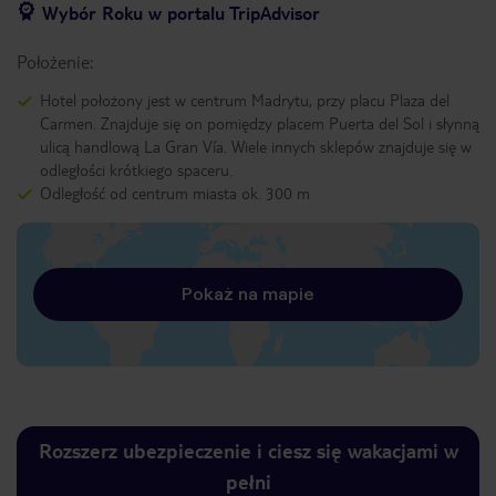
Wybór Roku w portalu TripAdvisor
Położenie:
Hotel położony jest w centrum Madrytu, przy placu Plaza del
Carmen. Znajduje się on pomiędzy placem Puerta del Sol i słynną
ulicą handlową La Gran Vía. Wiele innych sklepów znajduje się w
odległości krótkiego spaceru.
Odległość od centrum miasta ok. 300 m
Pokaż na mapie
Rozszerz ubezpieczenie i ciesz się wakacjami w
pełni