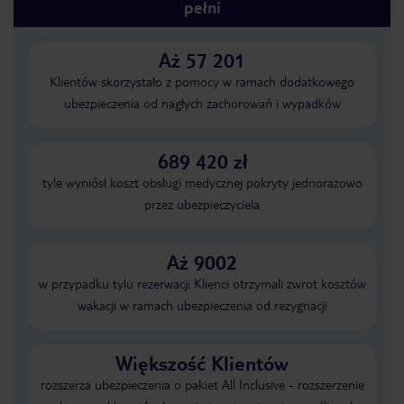
pełni
Aż 57 201
Klientów skorzystało z pomocy w ramach dodatkowego
ubezpieczenia od nagłych zachorowań i wypadków
689 420 zł
tyle wyniósł koszt obsługi medycznej pokryty jednorazowo
przez ubezpieczyciela
Aż 9002
w przypadku tylu rezerwacji Klienci otrzymali zwrot kosztów
wakacji w ramach ubezpieczenia od rezygnacji
Większość Klientów
rozszerza ubezpieczenia o pakiet All Inclusive - rozszerzenie