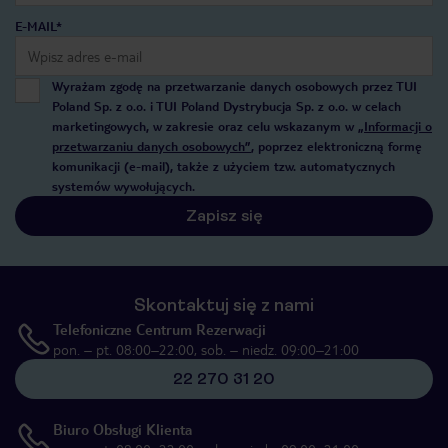
E-MAIL*
Wyrażam zgodę na przetwarzanie danych osobowych przez TUI
Poland Sp. z o.o. i TUI Poland Dystrybucja Sp. z o.o. w celach
marketingowych, w zakresie oraz celu wskazanym w
„Informacji o
przetwarzaniu danych osobowych”
, poprzez elektroniczną formę
komunikacji (e-mail), także z użyciem tzw. automatycznych
systemów wywołujących.
Zapisz się
Skontaktuj się z nami
Telefoniczne Centrum Rezerwacji
pon. – pt. 08:00–22:00, sob. – niedz. 09:00–21:00
22 270 31 20
Biuro Obsługi Klienta