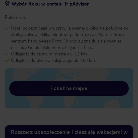
Wybór Roku w portalu TripAdvisor
Położenie:
Hotel położony jest w uprzywilejowanej okolicy na południe od
stolicy, zaledwie kilka minut od parku rozrywki Warner Bros i
centrum handlowego Pinto. W pobliżu znajdują się również
dzielnice Getafe, Valdemoro, Leganés i Parla.
Odległość do centrum miasta ok. 1,5 km
Odległość do dworca kolejowego ok. 100 km
Pokaż na mapie
Rozszerz ubezpieczenie i ciesz się wakacjami w