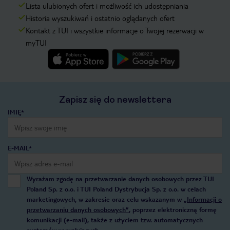
Lista ulubionych ofert i możliwość ich udostępniania
Historia wyszukiwań i ostatnio oglądanych ofert
Kontakt z TUI i wszystkie informacje o Twojej rezerwacji w
myTUI
Zapisz się do newslettera
IMIĘ*
E-MAIL*
Wyrażam zgodę na przetwarzanie danych osobowych przez TUI
Poland Sp. z o.o. i TUI Poland Dystrybucja Sp. z o.o. w celach
marketingowych, w zakresie oraz celu wskazanym w
„Informacji o
przetwarzaniu danych osobowych”
, poprzez elektroniczną formę
komunikacji (e-mail), także z użyciem tzw. automatycznych