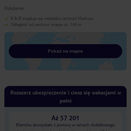
Położenie:
B & B znajduje się niedaleko centrum Madrytu.
Odległość od centrum miasta ok. 100 m
Pokaż na mapie
Rozszerz ubezpieczenie i ciesz się wakacjami w
pełni
Aż 57 201
Klientów skorzystało z pomocy w ramach dodatkowego