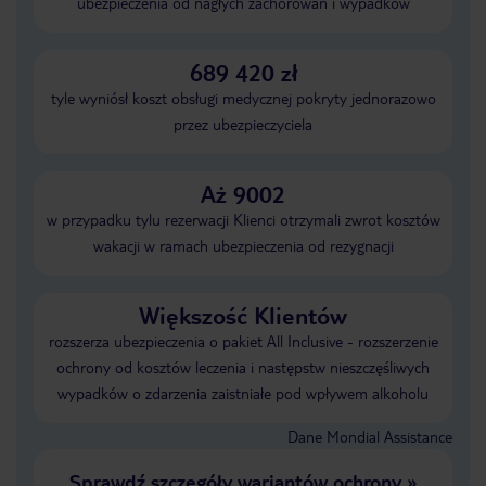
ubezpieczenia od nagłych zachorowań i wypadków
689 420 zł
tyle wyniósł koszt obsługi medycznej pokryty jednorazowo
przez ubezpieczyciela
Aż 9002
w przypadku tylu rezerwacji Klienci otrzymali zwrot kosztów
wakacji w ramach ubezpieczenia od rezygnacji
Większość Klientów
rozszerza ubezpieczenia o pakiet All Inclusive - rozszerzenie
ochrony od kosztów leczenia i następstw nieszczęśliwych
wypadków o zdarzenia zaistniałe pod wpływem alkoholu
Dane Mondial Assistance
Sprawdź szczegóły wariantów ochrony
»