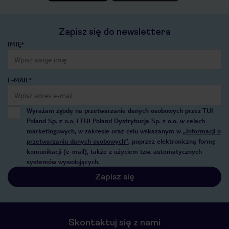
Zapisz się do newslettera
IMIĘ*
E-MAIL*
Wyrażam zgodę na przetwarzanie danych osobowych przez TUI
Poland Sp. z o.o. i TUI Poland Dystrybucja Sp. z o.o. w celach
marketingowych, w zakresie oraz celu wskazanym w
„Informacji o
przetwarzaniu danych osobowych”
, poprzez elektroniczną formę
komunikacji (e-mail), także z użyciem tzw. automatycznych
systemów wywołujących.
Zapisz się
Skontaktuj się z nami