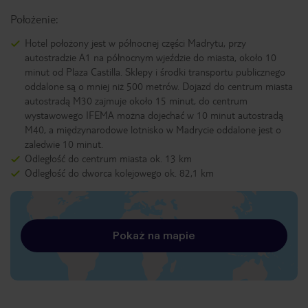
Położenie:
Hotel położony jest w północnej części Madrytu, przy
autostradzie A1 na północnym wjeździe do miasta, około 10
minut od Plaza Castilla. Sklepy i środki transportu publicznego
oddalone są o mniej niż 500 metrów. Dojazd do centrum miasta
autostradą M30 zajmuje około 15 minut, do centrum
wystawowego IFEMA można dojechać w 10 minut autostradą
M40, a międzynarodowe lotnisko w Madrycie oddalone jest o
zaledwie 10 minut.
Odległość do centrum miasta ok. 13 km
Odległość do dworca kolejowego ok. 82,1 km
Pokaż na mapie