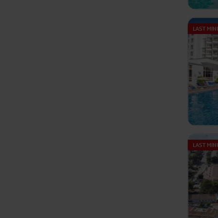
LAST MIN
LAST MIN