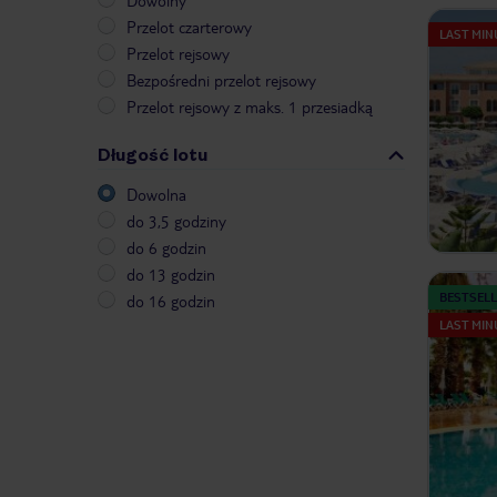
Dowolny
Przelot czarterowy
LAST MIN
Przelot rejsowy
Bezpośredni przelot rejsowy
Przelot rejsowy z maks. 1 przesiadką
Długość lotu
Dowolna
do 3,5 godziny
do 6 godzin
do 13 godzin
BESTSELL
do 16 godzin
LAST MIN