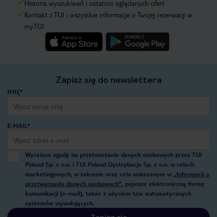
Historia wyszukiwań i ostatnio oglądanych ofert
Kontakt z TUI i wszystkie informacje o Twojej rezerwacji w
myTUI
Zapisz się do newslettera
IMIĘ*
E-MAIL*
Wyrażam zgodę na przetwarzanie danych osobowych przez TUI
Poland Sp. z o.o. i TUI Poland Dystrybucja Sp. z o.o. w celach
marketingowych, w zakresie oraz celu wskazanym w
„Informacji o
przetwarzaniu danych osobowych”
, poprzez elektroniczną formę
komunikacji (e-mail), także z użyciem tzw. automatycznych
systemów wywołujących.