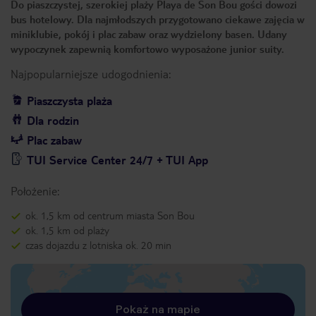
Do piaszczystej, szerokiej plaży Playa de Son Bou gości dowozi
bus hotelowy. Dla najmłodszych przygotowano ciekawe zajęcia w
miniklubie, pokój i plac zabaw oraz wydzielony basen. Udany
wypoczynek zapewnią komfortowo wyposażone junior suity.
Najpopularniejsze udogodnienia:
Piaszczysta plaża
Dla rodzin
Plac zabaw
TUI Service Center 24/7 + TUI App
Położenie:
ok. 1,5 km od centrum miasta Son Bou
ok. 1,5 km od plaży
czas dojazdu z lotniska ok. 20 min
Pokaż na mapie