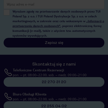
Wyrażam zgodę na przetwarzanie danych osobowych przez TUI
Poland Sp. z o.o. i TUI Poland Dystrybucja Sp. z o.o. w celach
marketingowych, w zakresie oraz celu wskazanym w
„Informacji o
przetwarzaniu danych osobowych”
, poprzez elektroniczną formę
komunikacji (e-mail), także z użyciem tzw. automatycznych
systemów wywołujących.
Zapisz się
Skontaktuj się z nami
Telefoniczne Centrum Rezerwacji
pon. – pt. 08:00–22:00, sob. – niedz. 09:00–21:00
22 270 31 20
Biuro Obsługi Klienta
pon. – pt. 08:00–22:00, sob. – niedz. 09:00–21:00
22 255 04 02