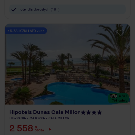
hotel dla dorosłych (18+)
5% ZALICZKI LATO 2027
4.3
/5
763
opinie
Hipotels Dunas Cala Millor
HISZPANIA
MAJORKA
CALA MILLOR
2 558
ZŁ
OSOBA