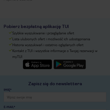
Pobierz bezpłatną aplikację TUI
Szybkie wyszukiwanie i przeglądanie ofert
Lista ulubionych ofert i możliwość ich udostępniania
Historia wyszukiwań i ostatnio oglądanych ofert
Kontakt z TUI i wszystkie informacje o Twojej rezerwacji w
myTUI
Zapisz się do newslettera
IMIĘ*
E-MAIL*