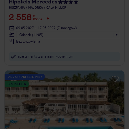
Hipotels Mercedes
HISZPANIA
MAJORKA
CALA MILLOR
2 558
ZŁ
OSOBA
09.05.2027 - 17.05.2027
(7 noclegów)
Gdańsk (11:05)
Bez wyżywienia
apartamenty z aneksem kuchennym
5% ZALICZKI LATO 2027
BESTSELLER