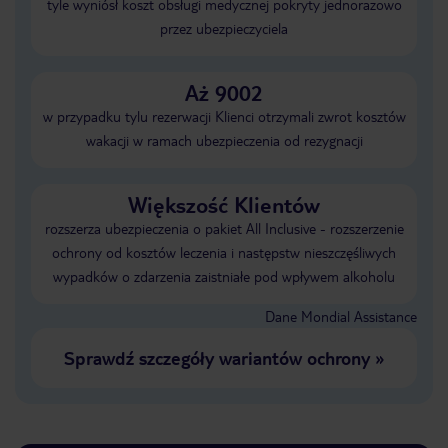
tyle wyniósł koszt obsługi medycznej pokryty jednorazowo
przez ubezpieczyciela
Aż 9002
w przypadku tylu rezerwacji Klienci otrzymali zwrot kosztów
wakacji w ramach ubezpieczenia od rezygnacji
Większość Klientów
rozszerza ubezpieczenia o pakiet All Inclusive - rozszerzenie
ochrony od kosztów leczenia i następstw nieszczęśliwych
wypadków o zdarzenia zaistniałe pod wpływem alkoholu
Dane Mondial Assistance
Sprawdź szczegóły wariantów ochrony
»