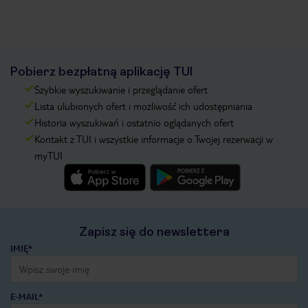
Pobierz bezpłatną aplikację TUI
Szybkie wyszukiwanie i przeglądanie ofert
Lista ulubionych ofert i możliwość ich udostępniania
Historia wyszukiwań i ostatnio oglądanych ofert
Kontakt z TUI i wszystkie informacje o Twojej rezerwacji w
myTUI
Zapisz się do newslettera
IMIĘ*
E-MAIL*