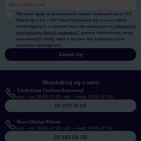
Wyrażam zgodę na przetwarzanie danych osobowych przez TUI
Poland Sp. z o.o. i TUI Poland Dystrybucja Sp. z o.o. w celach
marketingowych, w zakresie oraz celu wskazanym w
„Informacji o
przetwarzaniu danych osobowych”
, poprzez elektroniczną formę
komunikacji (e-mail), także z użyciem tzw. automatycznych
systemów wywołujących.
Zapisz się
Skontaktuj się z nami
Telefoniczne Centrum Rezerwacji
pon. – pt. 08:00–22:00, sob. – niedz. 09:00–21:00
22 270 31 20
Biuro Obsługi Klienta
pon. – pt. 08:00–22:00, sob. – niedz. 09:00–21:00
22 255 04 02