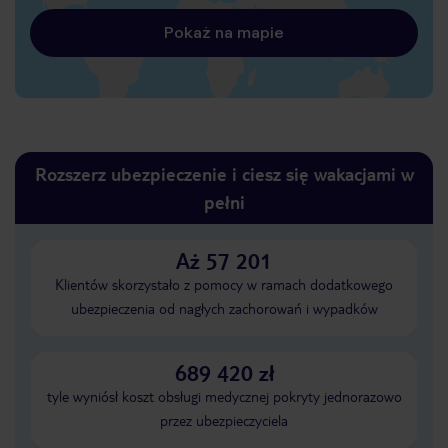
Pokaż na mapie
Rozszerz ubezpieczenie i ciesz się wakacjami w
pełni
Aż 57 201
Klientów skorzystało z pomocy w ramach dodatkowego
ubezpieczenia od nagłych zachorowań i wypadków
689 420 zł
tyle wyniósł koszt obsługi medycznej pokryty jednorazowo
przez ubezpieczyciela