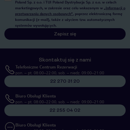
Poland Sp. z o.o. i TUI Poland Dystrybucja Sp. z o.o. w celach
marketingowych, w zakresie oraz celu wskazanym w
„Informacji o
przetwarzaniu danych osobowych”
, poprzez elektroniczną formę
komunikacji (e-mail), także z użyciem tzw. automatycznych
systemów wywołujących.
Zapisz się
Skontaktuj się z nami
Telefoniczne Centrum Rezerwacji
pon. – pt. 08:00–22:00, sob. – niedz. 09:00–21:00
22 270 31 20
Biuro Obsługi Klienta
pon. – pt. 08:00–22:00, sob. – niedz. 09:00–21:00
22 255 04 02
Biuro Obsługi Klienta