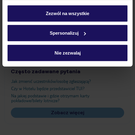
Wyżywienie
personalizować swój wybór wchodząc w zakładkę
„Szczegóły”
Zezwól na wszystkie
Szczegółowe informacje o plikach cookie znajdziesz
Atrakcje
w
polityce plików cookies
oraz
polityce prywatności
.
Spersonalizuj
Ważne informacje
Nie zezwalaj
Często zadawane pytania
Jak zmienić uczestników/osobę zgłaszającą?
Czy w Hotelu będzie przedstawiciel TUI?
Na jakiej podstawie i gdzie otrzymam karty
pokładowe/bilety lotnicze?
Zobacz więcej