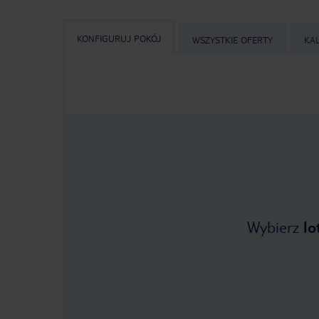
KONFIGURUJ POKÓJ
WSZYSTKIE OFERTY
KA
Wybierz
lo