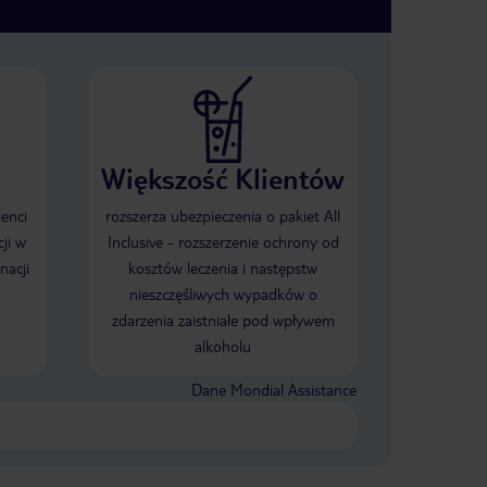
Większość Klientów
ienci
rozszerza ubezpieczenia o pakiet All
ji w
Inclusive - rozszerzenie ochrony od
nacji
kosztów leczenia i następstw
nieszczęśliwych wypadków o
zdarzenia zaistniałe pod wpływem
alkoholu
Dane Mondial Assistance