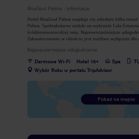
AluaSoul Palma
-
informacje
Hotel AluaSoul Palma znajduje się zaledwie kilka minut
Palma. Spektakularne widoki na wybrzeże Cala Estancia
śródziemnomorskiej oazy. Najnowocześniejsze udogodnie
Zakwaterowanie w obiekcie jest możliwe wyłącznie dla 
Najpopularniejsze udogodnienia:
Darmowe Wi-Fi
Hotel 16+
Spa
TU
Wybór Roku w portalu TripAdvisor
Pokaż na mapie