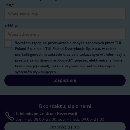
IMIĘ*
E-MAIL*
Wyrażam zgodę na przetwarzanie danych osobowych przez TUI
Poland Sp. z o.o. i TUI Poland Dystrybucja Sp. z o.o. w celach
marketingowych, w zakresie oraz celu wskazanym w
„Informacji o
przetwarzaniu danych osobowych”
, poprzez elektroniczną formę
komunikacji (e-mail), także z użyciem tzw. automatycznych
systemów wywołujących.
Zapisz się
Skontaktuj się z nami
Telefoniczne Centrum Rezerwacji
pon. – pt. 08:00–22:00, sob. – niedz. 09:00–21:00
22 270 31 20