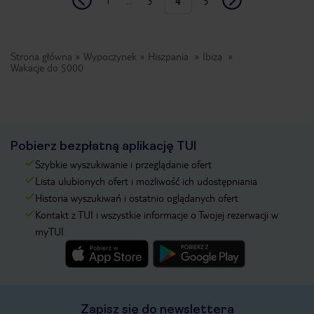
1
...
3
4
5
Strona główna
Wypoczynek
Hiszpania
Ibiza
Wakacje do 5000
Pobierz bezpłatną aplikację TUI
Szybkie wyszukiwanie i przeglądanie ofert
Lista ulubionych ofert i możliwość ich udostępniania
Historia wyszukiwań i ostatnio oglądanych ofert
Kontakt z TUI i wszystkie informacje o Twojej rezerwacji w
myTUI
Zapisz się do newslettera