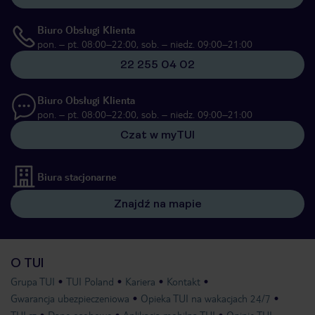
Biuro Obsługi Klienta
pon. – pt. 08:00–22:00, sob. – niedz. 09:00–21:00
22 255 04 02
Biuro Obsługi Klienta
pon. – pt. 08:00–22:00, sob. – niedz. 09:00–21:00
Czat w myTUI
Biura stacjonarne
Znajdź na mapie
O TUI
Grupa TUI
TUI Poland
Kariera
Kontakt
Gwarancja ubezpieczeniowa
Opieka TUI na wakacjach 24/7