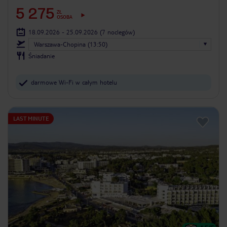
5 275
ZŁ
OSOBA
18.09.2026 - 25.09.2026
(7 noclegów)
Warszawa-Chopina (13:50)
Śniadanie
darmowe Wi-Fi w całym hotelu
LAST MINUTE