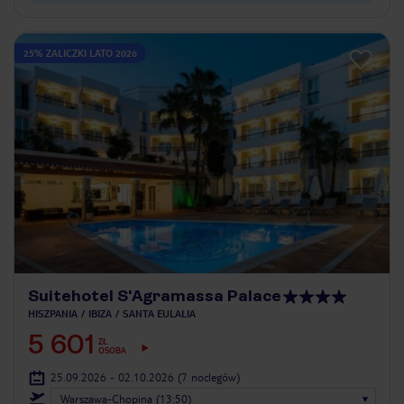
25% ZALICZKI LATO 2026
Suitehotel S'Agramassa Palace
HISZPANIA
IBIZA
SANTA EULALIA
5 601
ZŁ
OSOBA
25.09.2026 - 02.10.2026
(7 noclegów)
Warszawa-Chopina (13:50)