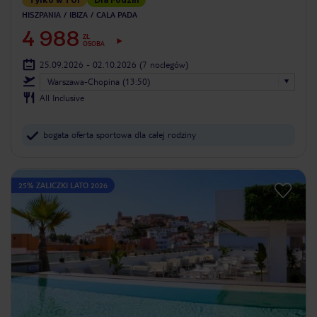
HISZPANIA
IBIZA
CALA PADA
4 988
ZŁ
OSOBA
25.09.2026 - 02.10.2026
(7 noclegów)
Warszawa-Chopina (13:50)
All Inclusive
bogata oferta sportowa dla całej rodziny
25% ZALICZKI LATO 2026