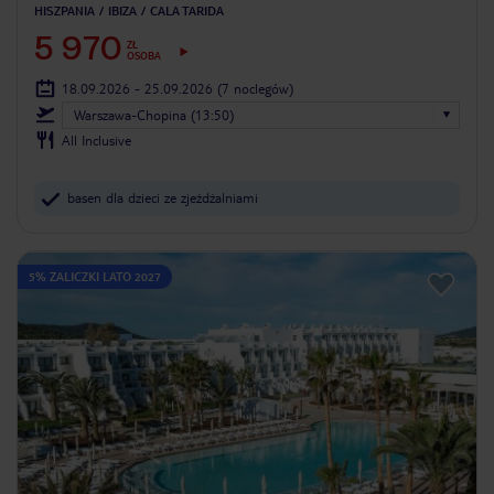
HISZPANIA
IBIZA
CALA TARIDA
5 970
ZŁ
OSOBA
18.09.2026 - 25.09.2026
(7 noclegów)
Warszawa-Chopina (13:50)
All Inclusive
basen dla dzieci ze zjeżdżalniami
5% ZALICZKI LATO 2027