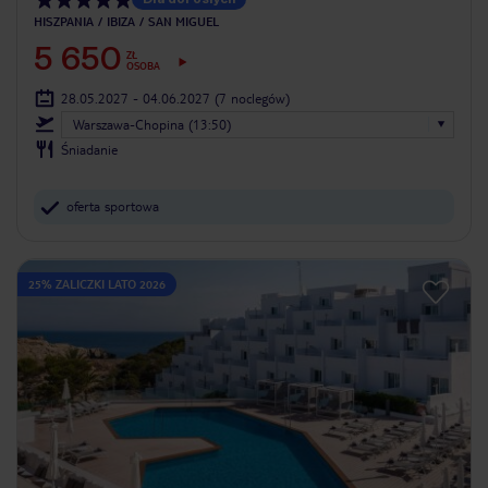
HISZPANIA
IBIZA
SAN MIGUEL
5 650
ZŁ
OSOBA
28.05.2027 - 04.06.2027
(7 noclegów)
Warszawa-Chopina (13:50)
Śniadanie
oferta sportowa
25% ZALICZKI LATO 2026