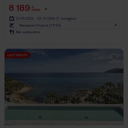
8 189
ZŁ
OSOBA
25.09.2026 - 02.10.2026
(7 noclegów)
Warszawa-Chopina (13:50)
Bez wyżywienia
LAST MINUTE