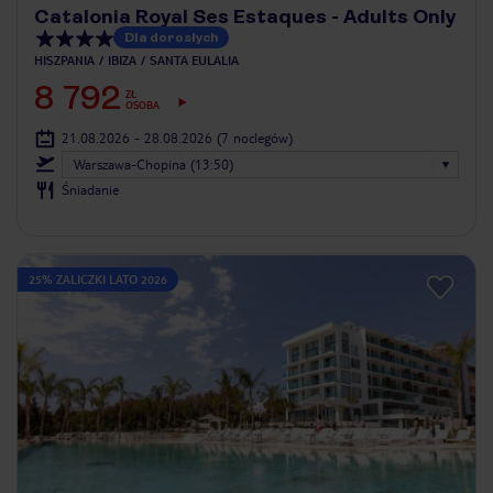
Catalonia Royal Ses Estaques - Adults Only
Dla dorosłych
HISZPANIA
IBIZA
SANTA EULALIA
8 792
ZŁ
OSOBA
21.08.2026 - 28.08.2026
(7 noclegów)
Warszawa-Chopina (13:50)
Śniadanie
25% ZALICZKI LATO 2026