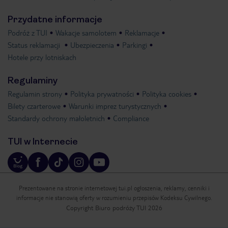
Przydatne informacje
Podróż z TUI
Wakacje samolotem
Reklamacje
Status reklamacji
Ubezpieczenia
Parkingi
Hotele przy lotniskach
Regulaminy
Regulamin strony
Polityka prywatności
Polityka cookies
Bilety czarterowe
Warunki imprez turystycznych
Standardy ochrony małoletnich
Compliance
TUI w Internecie
Prezentowane na stronie internetowej tui.pl ogłoszenia, reklamy, cenniki i
informacje nie stanowią oferty w rozumieniu przepisów Kodeksu Cywilnego.
Copyright Biuro podróży TUI 2026