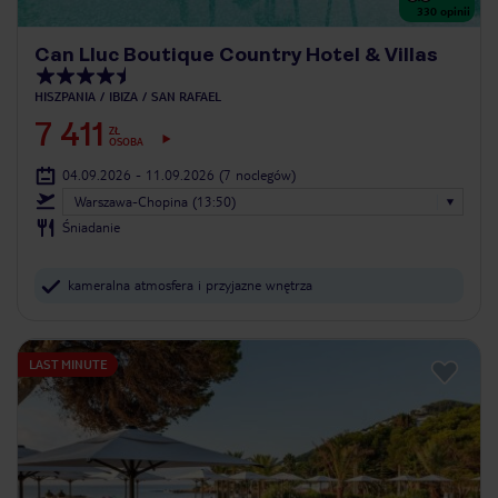
330
opinii
Can Lluc Boutique Country Hotel & Villas
HISZPANIA
IBIZA
SAN RAFAEL
7 411
ZŁ
OSOBA
04.09.2026 - 11.09.2026
(7 noclegów)
Warszawa-Chopina (13:50)
Śniadanie
kameralna atmosfera i przyjazne wnętrza
LAST MINUTE