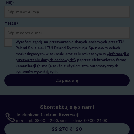
IMIĘ*
E-MAIL*
Wyrażam zgodę na przetwarzanie danych osobowych przez TUI
Poland Sp. z o.o. i TUI Poland Dystrybucja Sp. z o.o. w celach
marketingowych, w zakresie oraz celu wskazanym w
„Informacji o
przetwarzaniu danych osobowych”
, poprzez elektroniczną formę
komunikacji (e-mail), także z użyciem tzw. automatycznych
systemów wywołujących.
Zapisz się
Skontaktuj się z nami
Telefoniczne Centrum Rezerwacji
pon. – pt. 08:00–22:00, sob. – niedz. 09:00–21:00
22 270 31 20