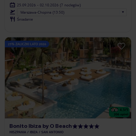
25.09.2026 - 02.10.2026
(7 noclegów)
Warszawa-Chopina (13:50)
Śniadanie
25% ZALICZKI LATO 2026
4.3
/5
206
opinii
Bonito Ibiza by O Beach
HISZPANIA
IBIZA
SAN ANTONIO