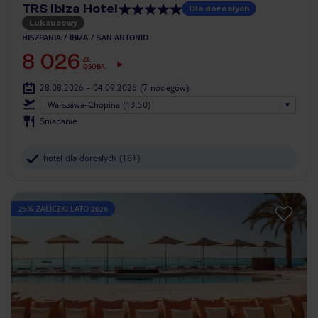
TRS Ibiza Hotel
Dla dorosłych
Luksusowy
HISZPANIA
IBIZA
SAN ANTONIO
8 026
ZŁ
OSOBA
28.08.2026 - 04.09.2026
(7 noclegów)
Warszawa-Chopina (13:50)
Śniadanie
hotel dla dorosłych (18+)
25% ZALICZKI LATO 2026