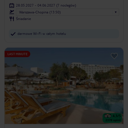
28.05.2027 - 04.06.2027
(7 noclegów)
Warszawa-Chopina (13:50)
Śniadanie
darmowe Wi-Fi w całym hotelu
LAST MINUTE
4.3
/5
2378
opinii