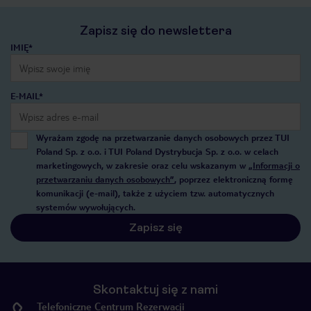
Zapisz się do newslettera
IMIĘ*
E-MAIL*
Wyrażam zgodę na przetwarzanie danych osobowych przez TUI
Poland Sp. z o.o. i TUI Poland Dystrybucja Sp. z o.o. w celach
marketingowych, w zakresie oraz celu wskazanym w
„Informacji o
przetwarzaniu danych osobowych”
, poprzez elektroniczną formę
komunikacji (e-mail), także z użyciem tzw. automatycznych
systemów wywołujących.
Zapisz się
Skontaktuj się z nami
Telefoniczne Centrum Rezerwacji