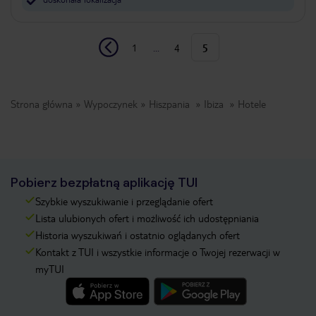
1
...
4
5
Strona główna
Wypoczynek
Hiszpania
Ibiza
Hotele
Pobierz bezpłatną aplikację TUI
Szybkie wyszukiwanie i przeglądanie ofert
Lista ulubionych ofert i możliwość ich udostępniania
Historia wyszukiwań i ostatnio oglądanych ofert
Kontakt z TUI i wszystkie informacje o Twojej rezerwacji w
myTUI