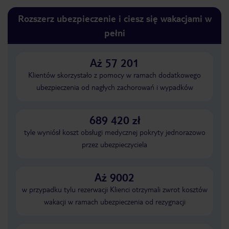
Rozszerz ubezpieczenie i ciesz się wakacjami w
pełni
Aż 57 201
Klientów skorzystało z pomocy w ramach dodatkowego
ubezpieczenia od nagłych zachorowań i wypadków
689 420 zł
tyle wyniósł koszt obsługi medycznej pokryty jednorazowo
przez ubezpieczyciela
Aż 9002
w przypadku tylu rezerwacji Klienci otrzymali zwrot kosztów
wakacji w ramach ubezpieczenia od rezygnacji