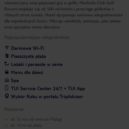
również pary oraz pasjonaci gry w golfa. Marbella Club Golf
Resort znajduje się ok 500 od hotelu i przyciąga golfistów z
różnych stron świata. Hotel dysponuje wieloma udogodnieniami
dla najmłodszych Gości. Oferuje miniklub, animacje, plac zabaw
oraz specjalne menu dziecięce.
Najpopularniejsze udogodnienia:
Darmowe Wi-Fi
Piaszczysta plaża
Leżaki i parasole w cenie
Menu dla dzieci
Spa
TUI Service Center 24/7 + TUI App
Wybór Roku w portalu TripAdvisor
Położenie:
ok. 55 km od centrum Malagi
ok. 10 m od plaży