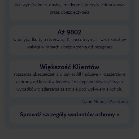
tyle wyniósł koszt obsługi medycznej pokryty jednorazowo
przez ubezpieczyciela
Aż 9002
w przypadku tylu rezerwacji Klienci otrzymali zwrot kosztów
wakacji w ramach ubezpieczenia od rezygnacji
Większość Klientów
rozszerza ubezpieczenia o pakiet All Inclusive - rozszerzenie
ochrony od kosztów leczenia i następstw nieszczęśliwych
wypadków o zdarzenia zaistniałe pod wpływem alkoholu
Dane Mondial Assistance
Sprawdź szczegóły wariantów ochrony
»