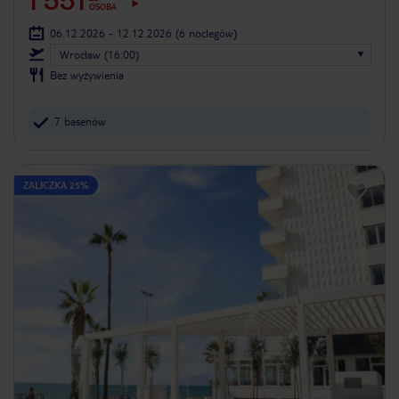
1 551
OSOBA
06.12.2026 - 12.12.2026
(6 noclegów)
Wrocław (16:00)
Bez wyżywienia
7 basenów
ZALICZKA 25%