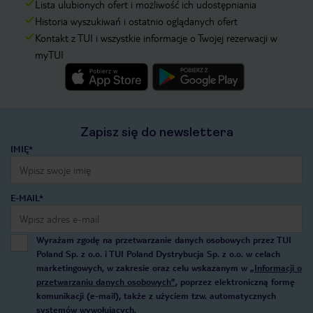
Lista ulubionych ofert i możliwość ich udostępniania
Historia wyszukiwań i ostatnio oglądanych ofert
Kontakt z TUI i wszystkie informacje o Twojej rezerwacji w
myTUI
Zapisz się do newslettera
IMIĘ*
E-MAIL*
Wyrażam zgodę na przetwarzanie danych osobowych przez TUI
Poland Sp. z o.o. i TUI Poland Dystrybucja Sp. z o.o. w celach
marketingowych, w zakresie oraz celu wskazanym w
„Informacji o
przetwarzaniu danych osobowych”
, poprzez elektroniczną formę
komunikacji (e-mail), także z użyciem tzw. automatycznych
systemów wywołujących.