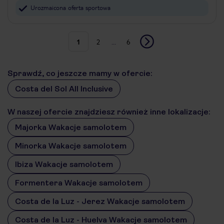
Urozmaicona oferta sportowa
1
2
...
6
Sprawdź, co jeszcze mamy w ofercie:
Costa del Sol All Inclusive
W naszej ofercie znajdziesz również inne lokalizacje:
Majorka Wakacje samolotem
Minorka Wakacje samolotem
Ibiza Wakacje samolotem
Formentera Wakacje samolotem
Costa de la Luz - Jerez Wakacje samolotem
Costa de la Luz - Huelva Wakacje samolotem