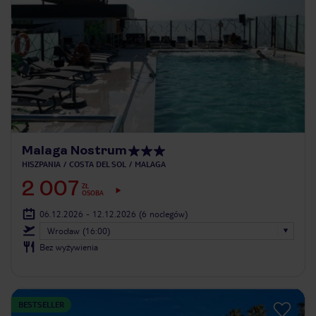
Malaga Nostrum
HISZPANIA
COSTA DEL SOL
MALAGA
2 007
ZŁ
OSOBA
06.12.2026 - 12.12.2026
(6 noclegów)
Wrocław (16:00)
Bez wyżywienia
BESTSELLER