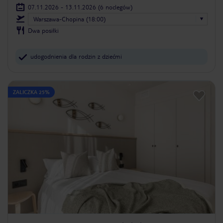
07.11.2026 - 13.11.2026
(6 noclegów)
Warszawa-Chopina (18:00)
Dwa posiłki
udogodnienia dla rodzin z dziećmi
ZALICZKA 25%