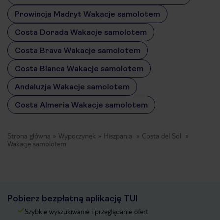
Prowincja Madryt Wakacje samolotem
Costa Dorada Wakacje samolotem
Costa Brava Wakacje samolotem
Costa Blanca Wakacje samolotem
Andaluzja Wakacje samolotem
Costa Almeria Wakacje samolotem
Strona główna
Wypoczynek
Hiszpania
Costa del Sol
Wakacje samolotem
Pobierz bezpłatną aplikację TUI
Szybkie wyszukiwanie i przeglądanie ofert