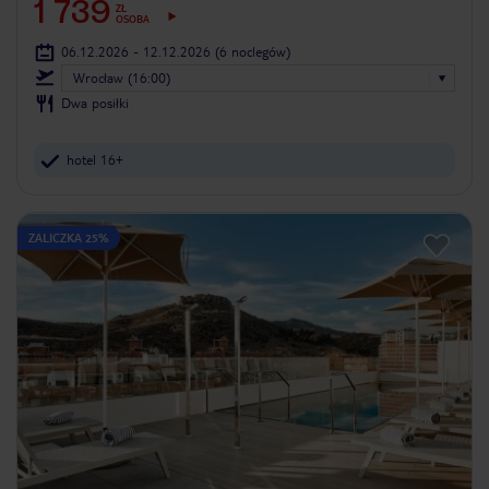
1 739
ZŁ
OSOBA
06.12.2026 - 12.12.2026
(6 noclegów)
Wrocław (16:00)
Dwa posiłki
hotel 16+
ZALICZKA 25%