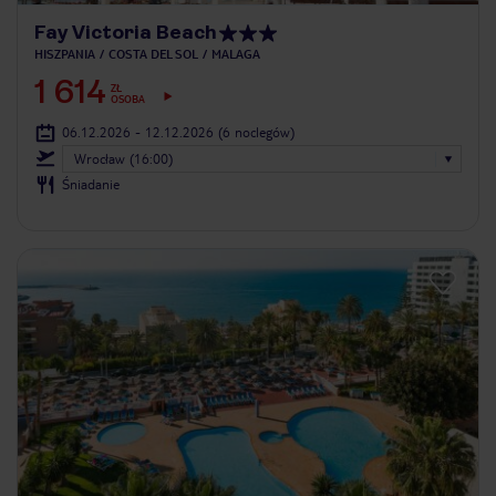
Fay Victoria Beach
HISZPANIA
COSTA DEL SOL
MALAGA
1 614
ZŁ
OSOBA
06.12.2026 - 12.12.2026
(6 noclegów)
Wrocław (16:00)
Śniadanie