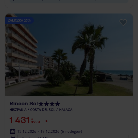
ZALICZKA 25%
Rincon Sol
HISZPANIA
COSTA DEL SOL
MALAGA
1 431
ZŁ
OSOBA
13.12.2026 - 19.12.2026
(6 noclegów)