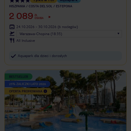
HISZPANIA
COSTA DEL SOL
ESTEPONA
2 089
ZŁ
OSOBA
24.10.2026 - 30.10.2026
(6 noclegów)
Warszawa-Chopina (18:35)
All Inclusive
Aquapark dla dzieci i dorosłych
BESTSELLER
25% ZALICZKI LATO 2026
OFERTA PROMOWANA