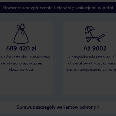
Rozszerz ubezpieczenie i ciesz się wakacjami w pełni
689 420 zł
Aż 9002
 wyniósł koszt obsługi medycznej
w przypadku tylu rezerwacji Kl
pokryty jednorazowo przez
otrzymali zwrot kosztów wakac
ubezpieczyciela
ramach ubezpieczenia od rezyg
Sprawdź szczegóły wariantów ochrony
»