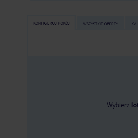
KONFIGURUJ POKÓJ
WSZYSTKIE OFERTY
KA
Wybierz
lo