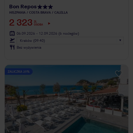
Bon Repos
HISZPANIA
COSTA BRAVA
CALELLA
2 323
ZŁ
OSOBA
06.09.2026 - 12.09.2026
(6 noclegów)
Kraków (09:40)
Bez wyżywienia
ZALICZKA 25%