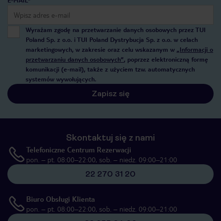
Wyrażam zgodę na przetwarzanie danych osobowych przez TUI
Poland Sp. z o.o. i TUI Poland Dystrybucja Sp. z o.o. w celach
marketingowych, w zakresie oraz celu wskazanym w
„Informacji o
przetwarzaniu danych osobowych”
, poprzez elektroniczną formę
komunikacji (e-mail), także z użyciem tzw. automatycznych
systemów wywołujących.
Zapisz się
Skontaktuj się z nami
Telefoniczne Centrum Rezerwacji
pon. – pt. 08:00–22:00, sob. – niedz. 09:00–21:00
22 270 31 20
Biuro Obsługi Klienta
pon. – pt. 08:00–22:00, sob. – niedz. 09:00–21:00