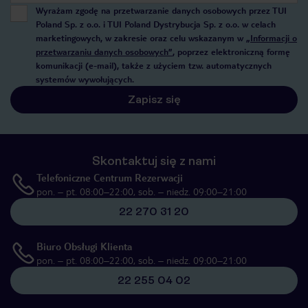
Wyrażam zgodę na przetwarzanie danych osobowych przez TUI
Poland Sp. z o.o. i TUI Poland Dystrybucja Sp. z o.o. w celach
marketingowych, w zakresie oraz celu wskazanym w
„Informacji o
przetwarzaniu danych osobowych”
, poprzez elektroniczną formę
komunikacji (e-mail), także z użyciem tzw. automatycznych
systemów wywołujących.
Zapisz się
Skontaktuj się z nami
Telefoniczne Centrum Rezerwacji
pon. – pt. 08:00–22:00, sob. – niedz. 09:00–21:00
22 270 31 20
Biuro Obsługi Klienta
pon. – pt. 08:00–22:00, sob. – niedz. 09:00–21:00
22 255 04 02