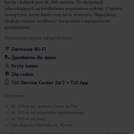
barów i kafejek jest ok. 200 metrów. Do dyspozycji
odwiedzających są komfortowo wyposażone pokoje, 2 baseny
zewnętrzne, kryty basen oraz taras słoneczny. Największą
atrakcję stanowi możliwość korzystania z aquaparku ze
zjeżdżalniami.
Najpopularniejsze udogodnienia:
Darmowe Wi-Fi
Zjeżdżalnie dla dzieci
Kryty basen
Dla rodzin
TUI Service Center 24/7 + TUI App
Położenie:
ok. 200 m od centrum Lloret de Mar
ok. 200 m od przystanku autobusowego
ok. 300 m od plaży
czas dojazdu z lotniska ok. 90 min