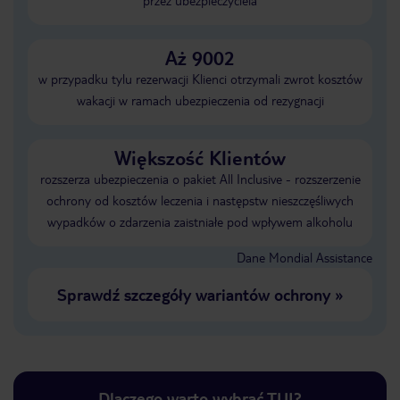
przez ubezpieczyciela
Aż 9002
w przypadku tylu rezerwacji Klienci otrzymali zwrot kosztów
wakacji w ramach ubezpieczenia od rezygnacji
Większość Klientów
rozszerza ubezpieczenia o pakiet All Inclusive - rozszerzenie
ochrony od kosztów leczenia i następstw nieszczęśliwych
wypadków o zdarzenia zaistniałe pod wpływem alkoholu
Dane Mondial Assistance
Sprawdź szczegóły wariantów ochrony
»
Dlaczego warto wybrać TUI?