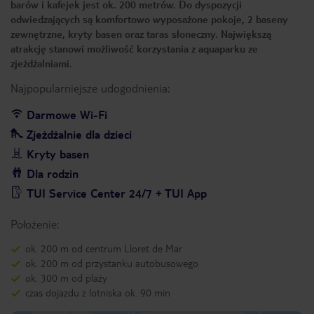
barów i kafejek jest ok. 200 metrów. Do dyspozycji
odwiedzających są komfortowo wyposażone pokoje, 2 baseny
zewnętrzne, kryty basen oraz taras słoneczny. Największą
atrakcję stanowi możliwość korzystania z aquaparku ze
zjeżdżalniami.
Najpopularniejsze udogodnienia:
Darmowe Wi-Fi
Zjeżdżalnie dla dzieci
Kryty basen
Dla rodzin
TUI Service Center 24/7 + TUI App
Położenie:
ok. 200 m od centrum Lloret de Mar
ok. 200 m od przystanku autobusowego
ok. 300 m od plaży
czas dojazdu z lotniska ok. 90 min