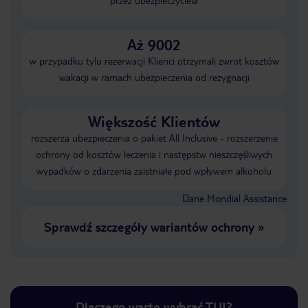
przez ubezpieczyciela
Aż 9002
w przypadku tylu rezerwacji Klienci otrzymali zwrot kosztów
wakacji w ramach ubezpieczenia od rezygnacji
Większość Klientów
rozszerza ubezpieczenia o pakiet All Inclusive - rozszerzenie
ochrony od kosztów leczenia i następstw nieszczęśliwych
wypadków o zdarzenia zaistniałe pod wpływem alkoholu
Dane Mondial Assistance
Sprawdź szczegóły wariantów ochrony
»
Dlaczego warto wybrać TUI?