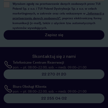
Wyrażam zgodę na przetwarzanie danych osobowych przez TUI
Poland Sp. z o.o. i TUI Poland Dystrybucja Sp. z o.o. w celach
marketingowych, w zakresie oraz celu wskazanym w
„Informacji o
przetwarzaniu danych osobowych”
, poprzez elektroniczną formę
komunikacji (e-mail), także z użyciem tzw. automatycznych
systemów wywołujących.
Zapisz się
Skontaktuj się z nami
Telefoniczne Centrum Rezerwacji
pon. – pt. 08:00–22:00, sob. – niedz. 09:00–21:00
22 270 31 20
Biuro Obsługi Klienta
pon. – pt. 08:00–22:00, sob. – niedz. 09:00–21:00
22 255 04 02