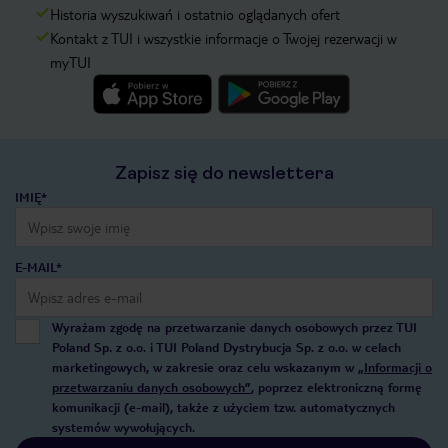
Historia wyszukiwań i ostatnio oglądanych ofert
Kontakt z TUI i wszystkie informacje o Twojej rezerwacji w
myTUI
Zapisz się do newslettera
IMIĘ*
E-MAIL*
Wyrażam zgodę na przetwarzanie danych osobowych przez TUI
Poland Sp. z o.o. i TUI Poland Dystrybucja Sp. z o.o. w celach
marketingowych, w zakresie oraz celu wskazanym w
„Informacji o
przetwarzaniu danych osobowych”
, poprzez elektroniczną formę
komunikacji (e-mail), także z użyciem tzw. automatycznych
systemów wywołujących.