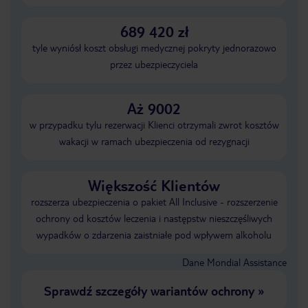
689 420 zł
tyle wyniósł koszt obsługi medycznej pokryty jednorazowo
przez ubezpieczyciela
Aż 9002
w przypadku tylu rezerwacji Klienci otrzymali zwrot kosztów
wakacji w ramach ubezpieczenia od rezygnacji
Większość Klientów
rozszerza ubezpieczenia o pakiet All Inclusive - rozszerzenie
ochrony od kosztów leczenia i następstw nieszczęśliwych
wypadków o zdarzenia zaistniałe pod wpływem alkoholu
Dane Mondial Assistance
Sprawdź szczegóły wariantów ochrony
»