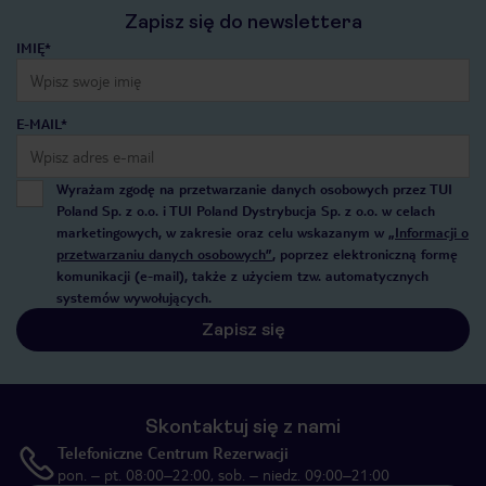
Zapisz się do newslettera
IMIĘ*
E-MAIL*
Wyrażam zgodę na przetwarzanie danych osobowych przez TUI
Poland Sp. z o.o. i TUI Poland Dystrybucja Sp. z o.o. w celach
marketingowych, w zakresie oraz celu wskazanym w
„Informacji o
przetwarzaniu danych osobowych”
, poprzez elektroniczną formę
komunikacji (e-mail), także z użyciem tzw. automatycznych
systemów wywołujących.
Zapisz się
Skontaktuj się z nami
Telefoniczne Centrum Rezerwacji
pon. – pt. 08:00–22:00, sob. – niedz. 09:00–21:00