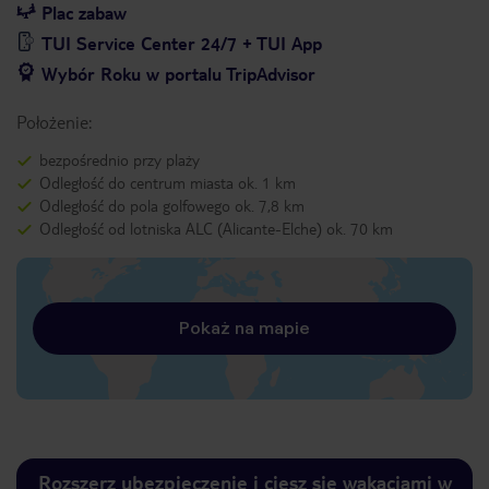
Plac zabaw
TUI Service Center 24/7 + TUI App
Wybór Roku w portalu TripAdvisor
Położenie:
bezpośrednio przy plaży
Odległość do centrum miasta ok. 1 km
Odległość do pola golfowego ok. 7,8 km
Odległość od lotniska ALC (Alicante-Elche) ok. 70 km
Pokaż na mapie
Rozszerz ubezpieczenie i ciesz się wakacjami w