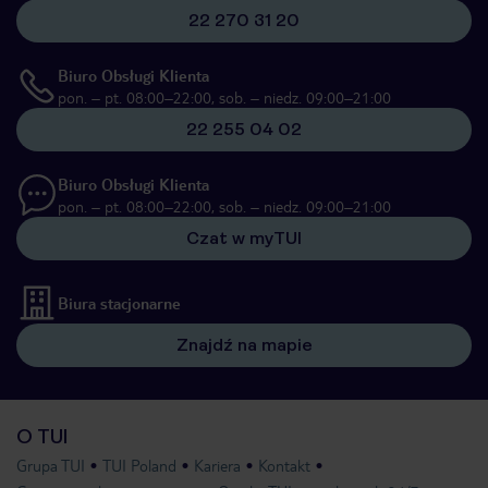
22 270 31 20
Biuro Obsługi Klienta
pon. – pt. 08:00–22:00, sob. – niedz. 09:00–21:00
22 255 04 02
Biuro Obsługi Klienta
pon. – pt. 08:00–22:00, sob. – niedz. 09:00–21:00
Czat w myTUI
Biura stacjonarne
Znajdź na mapie
O TUI
Grupa TUI
TUI Poland
Kariera
Kontakt