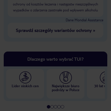
ochrony od kosztów leczenia i następstw nieszczęśliwych
wypadków o zdarzenia zaistniałe pod wpływem alkoholu
Dane Mondial Assistance
Sprawdź szczegóły wariantów ochrony
»
Dlaczego warto wybrać TUI?
Lider niskich cen
Największe biuro
30 lat w P
podróży w Polsce