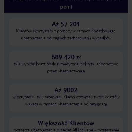
pełni
Aż 57 201
Klientów skorzystało z pomocy w ramach dodatkowego
ubezpieczenia od nagłych zachorowań i wypadków
689 420 zł
tyle wyniósł koszt obsługi medycznej pokryty jednorazowo
przez ubezpieczyciela
Aż 9002
w przypadku tylu rezerwacji Klienci otrzymali zwrot kosztów
wakacji w ramach ubezpieczenia od rezygnacji
Większość Klientów
rozszerza ubezpieczenia o pakiet All Inclusive - rozszerzenie