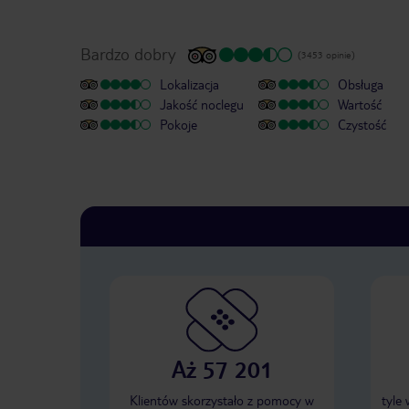
Bardzo dobry
(3453 opinie)
Lokalizacja
Obsługa
Jakość noclegu
Wartość
Pokoje
Czystość
Aż 57 201
Klientów skorzystało z pomocy w
tyle