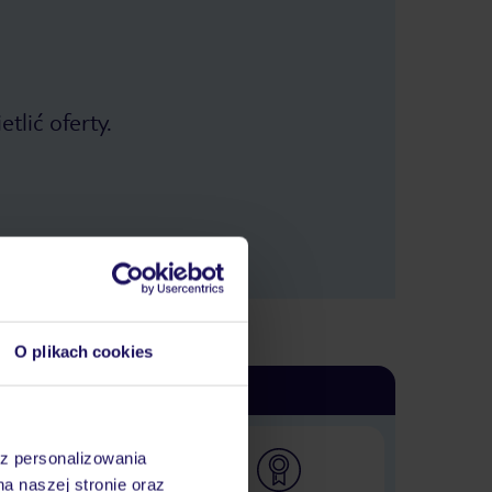
tlić oferty.
O plikach cookies
az personalizowania
na naszej stronie oraz