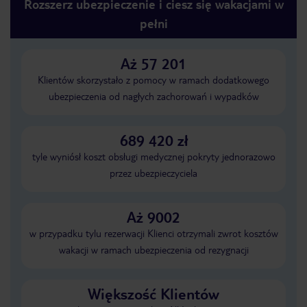
Rozszerz ubezpieczenie i ciesz się wakacjami w
pełni
Aż 57 201
Klientów skorzystało z pomocy w ramach dodatkowego
ubezpieczenia od nagłych zachorowań i wypadków
689 420 zł
tyle wyniósł koszt obsługi medycznej pokryty jednorazowo
przez ubezpieczyciela
Aż 9002
w przypadku tylu rezerwacji Klienci otrzymali zwrot kosztów
wakacji w ramach ubezpieczenia od rezygnacji
Większość Klientów