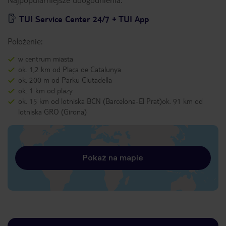
TUI Service Center 24/7 + TUI App
Położenie:
w centrum miasta
ok. 1,2 km od Plaça de Catalunya
ok. 200 m od Parku Ciutadella
ok. 1 km od plaży
ok. 15 km od lotniska BCN (Barcelona-El Prat)ok. 91 km od
lotniska GRO (Girona)
Pokaż na mapie