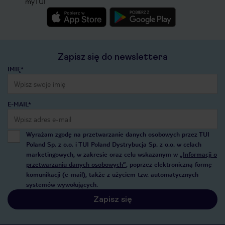
myTUI
Zapisz się do newslettera
IMIĘ*
E-MAIL*
Wyrażam zgodę na przetwarzanie danych osobowych przez TUI
Poland Sp. z o.o. i TUI Poland Dystrybucja Sp. z o.o. w celach
marketingowych, w zakresie oraz celu wskazanym w
„Informacji o
przetwarzaniu danych osobowych”
, poprzez elektroniczną formę
komunikacji (e-mail), także z użyciem tzw. automatycznych
systemów wywołujących.
Zapisz się