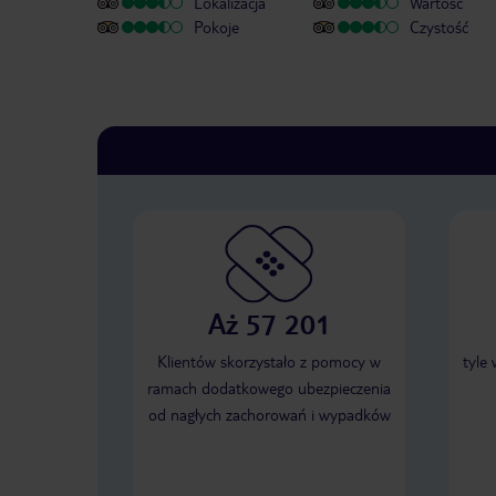
Lokalizacja
Wartość
Pokoje
Czystość
Aż 57 201
Klientów skorzystało z pomocy w
tyle
ramach dodatkowego ubezpieczenia
od nagłych zachorowań i wypadków