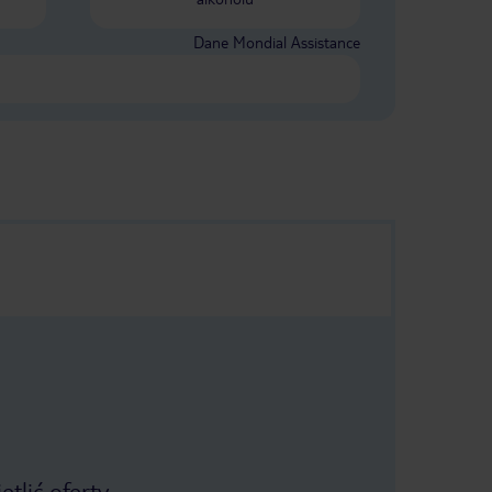
Dane Mondial Assistance
tlić oferty.