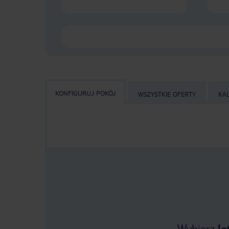
KONFIGURUJ POKÓJ
WSZYSTKIE OFERTY
KA
Wybierz
lo