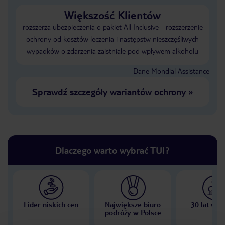
Większość Klientów
rozszerza ubezpieczenia o pakiet All Inclusive - rozszerzenie
ochrony od kosztów leczenia i następstw nieszczęśliwych
wypadków o zdarzenia zaistniałe pod wpływem alkoholu
Dane Mondial Assistance
Sprawdź szczegóły wariantów ochrony
»
Dlaczego warto wybrać TUI?
Lider niskich cen
Największe biuro
30 lat w P
podróży w Polsce