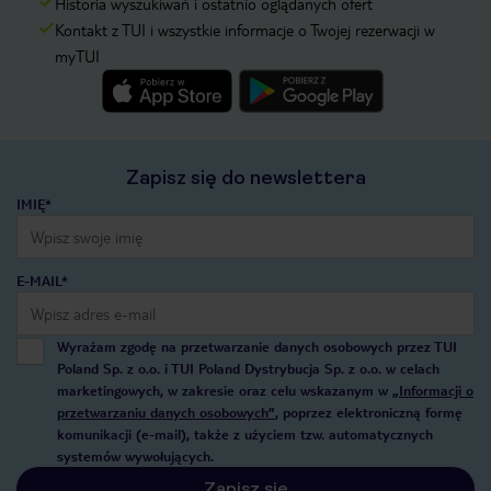
Historia wyszukiwań i ostatnio oglądanych ofert
Kontakt z TUI i wszystkie informacje o Twojej rezerwacji w
myTUI
Zapisz się do newslettera
IMIĘ*
E-MAIL*
Wyrażam zgodę na przetwarzanie danych osobowych przez TUI
Poland Sp. z o.o. i TUI Poland Dystrybucja Sp. z o.o. w celach
marketingowych, w zakresie oraz celu wskazanym w
„Informacji o
przetwarzaniu danych osobowych”
, poprzez elektroniczną formę
komunikacji (e-mail), także z użyciem tzw. automatycznych
systemów wywołujących.
Zapisz się