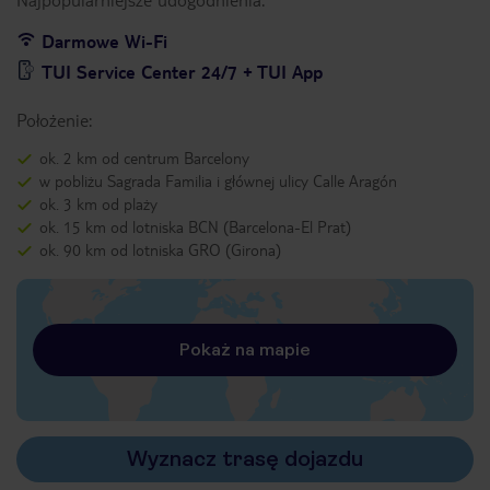
Darmowe Wi-Fi
TUI Service Center 24/7 + TUI App
Położenie:
ok. 2 km od centrum Barcelony
w pobliżu Sagrada Familia i głównej ulicy Calle Aragón
ok. 3 km od plaży
ok. 15 km od lotniska BCN (Barcelona-El Prat)
ok. 90 km od lotniska GRO (Girona)
Pokaż na mapie
Wyznacz trasę dojazdu