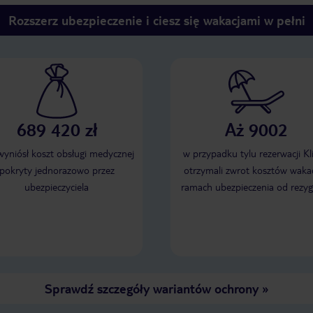
Rozszerz ubezpieczenie i ciesz się wakacjami w pełni
689 420 zł
Aż 9002
 wyniósł koszt obsługi medycznej
w przypadku tylu rezerwacji Kl
pokryty jednorazowo przez
otrzymali zwrot kosztów wakac
ubezpieczyciela
ramach ubezpieczenia od rezyg
Sprawdź szczegóły wariantów ochrony
»