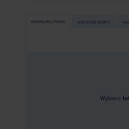
KONFIGURUJ POKÓJ
WSZYSTKIE OFERTY
KA
Wybierz
lo