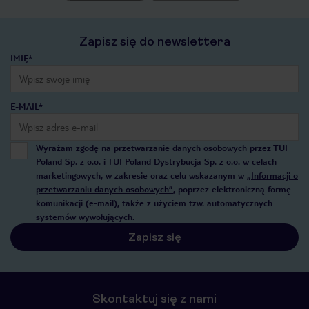
Zapisz się do newslettera
IMIĘ*
E-MAIL*
Wyrażam zgodę na przetwarzanie danych osobowych przez TUI
Poland Sp. z o.o. i TUI Poland Dystrybucja Sp. z o.o. w celach
marketingowych, w zakresie oraz celu wskazanym w
„Informacji o
przetwarzaniu danych osobowych”
, poprzez elektroniczną formę
komunikacji (e-mail), także z użyciem tzw. automatycznych
systemów wywołujących.
Zapisz się
Skontaktuj się z nami