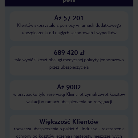
Aż 57 201
Klientów skorzystało z pomocy w ramach dodatkowego
ubezpieczenia od nagłych zachorowań i wypadków
689 420 zł
tyle wyniósł koszt obsługi medycznej pokryty jednorazowo
przez ubezpieczyciela
Aż 9002
w przypadku tylu rezerwacji Klienci otrzymali zwrot kosztów
wakacji w ramach ubezpieczenia od rezygnacji
Większość Klientów
rozszerza ubezpieczenia o pakiet All Inclusive - rozszerzenie
ochrony od kosztów leczenia i następstw nieszczęśliwych