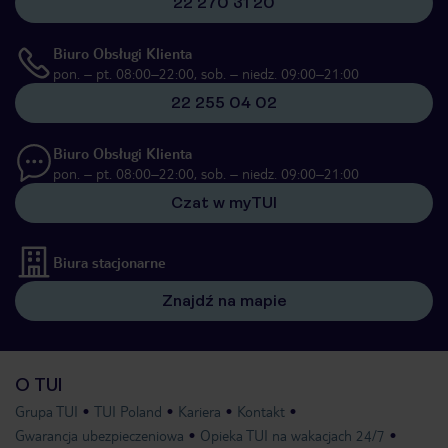
22 270 31 20
Biuro Obsługi Klienta
pon. – pt. 08:00–22:00, sob. – niedz. 09:00–21:00
22 255 04 02
Biuro Obsługi Klienta
pon. – pt. 08:00–22:00, sob. – niedz. 09:00–21:00
Czat w myTUI
Biura stacjonarne
Znajdź na mapie
O TUI
Grupa TUI
TUI Poland
Kariera
Kontakt
Gwarancja ubezpieczeniowa
Opieka TUI na wakacjach 24/7