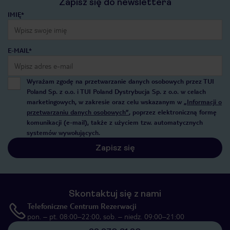
Zapisz się do newslettera
IMIĘ*
E-MAIL*
Wyrażam zgodę na przetwarzanie danych osobowych przez TUI
Poland Sp. z o.o. i TUI Poland Dystrybucja Sp. z o.o. w celach
marketingowych, w zakresie oraz celu wskazanym w
„Informacji o
przetwarzaniu danych osobowych”
, poprzez elektroniczną formę
komunikacji (e-mail), także z użyciem tzw. automatycznych
systemów wywołujących.
Zapisz się
Skontaktuj się z nami
Telefoniczne Centrum Rezerwacji
pon. – pt. 08:00–22:00, sob. – niedz. 09:00–21:00