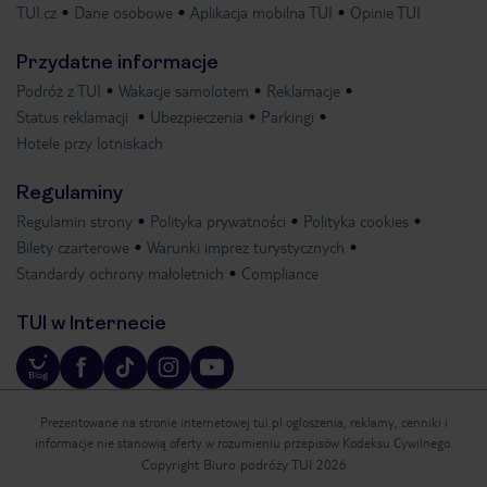
TUI.cz
Dane osobowe
Aplikacja mobilna TUI
Opinie TUI
Przydatne informacje
Podróż z TUI
Wakacje samolotem
Reklamacje
Status reklamacji
Ubezpieczenia
Parkingi
Hotele przy lotniskach
Regulaminy
Regulamin strony
Polityka prywatności
Polityka cookies
Bilety czarterowe
Warunki imprez turystycznych
Standardy ochrony małoletnich
Compliance
TUI w Internecie
Prezentowane na stronie internetowej tui.pl ogłoszenia, reklamy, cenniki i
informacje nie stanowią oferty w rozumieniu przepisów Kodeksu Cywilnego.
Copyright Biuro podróży TUI 2026