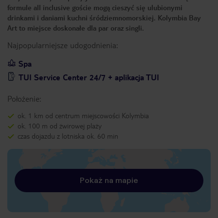
formule all inclusive goście mogą cieszyć się ulubionymi
drinkami i daniami kuchni śródziemnomorskiej. Kolymbia Bay
Art to miejsce doskonałe dla par oraz singli.
Najpopularniejsze udogodnienia:
Spa
TUI Service Center 24/7 + aplikacja TUI
Położenie:
ok. 1 km od centrum miejscowości Kolymbia
ok. 100 m od żwirowej plaży
czas dojazdu z lotniska ok. 60 min
Pokaż na mapie