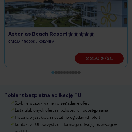
Asterias Beach Resort
GRECJA
RODOS
KOLYMBIA
2 250 zł/os.
Pobierz bezpłatną aplikację TUI
Szybkie wyszukiwanie i przeglądanie ofert
Lista ulubionych ofert i możliwość ich udostępniania
Historia wyszukiwań i ostatnio oglądanych ofert
Kontakt z TUI i wszystkie informacje o Twojej rezerwacji w
myTUI