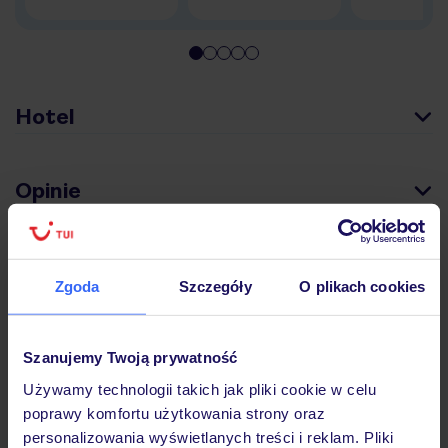
Hotel
Opinie
Pokoje
Zgoda
Szczegóły
O plikach cookies
Wyżywienie
Szanujemy Twoją prywatność
Używamy technologii takich jak pliki cookie w celu
Atrakcje
poprawy komfortu użytkowania strony oraz
personalizowania wyświetlanych treści i reklam. Pliki