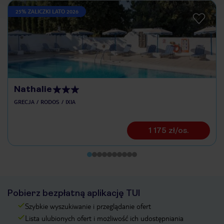
25% ZALICZKI LATO 2026
Nathalie
GRECJA
RODOS
IXIA
1 175 zł/os.
Pobierz bezpłatną aplikację TUI
Szybkie wyszukiwanie i przeglądanie ofert
Lista ulubionych ofert i możliwość ich udostępniania