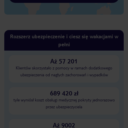
Rozszerz ubezpieczenie i ciesz się wakacjami w
pełni
Aż 57 201
Klientów skorzystało z pomocy w ramach dodatkowego
ubezpieczenia od nagłych zachorowań i wypadków
689 420 zł
tyle wyniósł koszt obsługi medycznej pokryty jednorazowo
przez ubezpieczyciela
Aż 9002