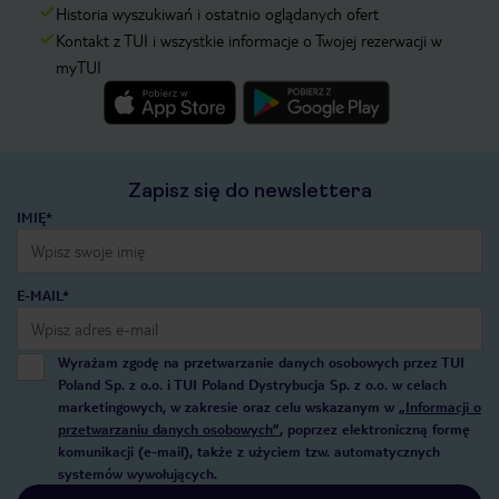
Historia wyszukiwań i ostatnio oglądanych ofert
Kontakt z TUI i wszystkie informacje o Twojej rezerwacji w
myTUI
Zapisz się do newslettera
IMIĘ*
E-MAIL*
Wyrażam zgodę na przetwarzanie danych osobowych przez TUI
Poland Sp. z o.o. i TUI Poland Dystrybucja Sp. z o.o. w celach
marketingowych, w zakresie oraz celu wskazanym w
„Informacji o
przetwarzaniu danych osobowych”
, poprzez elektroniczną formę
komunikacji (e-mail), także z użyciem tzw. automatycznych
systemów wywołujących.