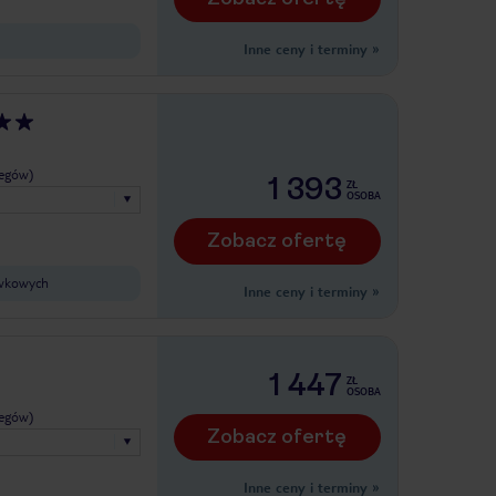
Inne ceny i terminy
»
legów)
1 393
ZŁ
OSOBA
Zobacz ofertę
ywkowych
Inne ceny i terminy
»
1 447
ZŁ
OSOBA
legów)
Zobacz ofertę
Inne ceny i terminy
»