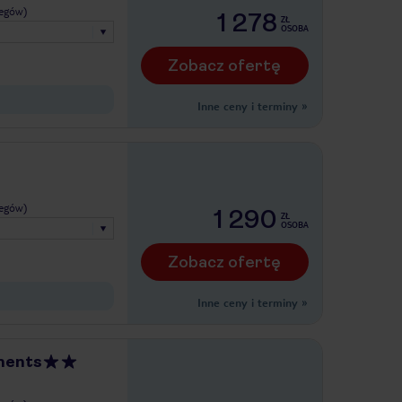
legów)
1 278
ZŁ
OSOBA
Zobacz ofertę
Inne ceny i terminy
»
legów)
1 290
ZŁ
OSOBA
Zobacz ofertę
Inne ceny i terminy
»
ments