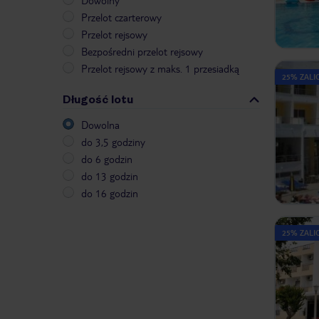
Dowolny
Przelot czarterowy
Przelot rejsowy
Bezpośredni przelot rejsowy
Przelot rejsowy z maks. 1 przesiadką
25% ZALIC
Długość lotu
Dowolna
do 3,5 godziny
do 6 godzin
do 13 godzin
do 16 godzin
25% ZALIC