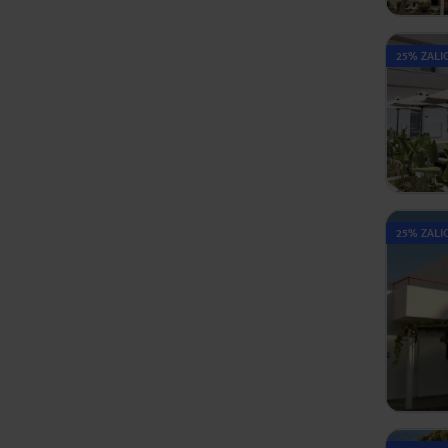
25% ZALIC
25% ZALIC