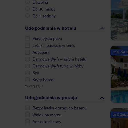
Dowolna
Do 30 minut
Do 1 godziny
Udogodnienia w hotelu
Piaszczysta plaża
Leżaki i parasole w cenie
Aquapark
25% ZALIC
Darmowe Wi-fi w całym hotelu
Darmowe Wi-fi tylko w lobby
Spa
Kryty basen
Więcej (4)
»
Udogodnienia w pokoju
Bezpośredni dostęp do basenu
Widok na morze
25% ZALIC
Aneks kuchenny