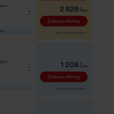
legów)
2 828
ZŁ
OSOBA
Zobacz ofertę
laży
Inne ceny i terminy
»
legów)
1 208
ZŁ
OSOBA
Zobacz ofertę
Inne ceny i terminy
»