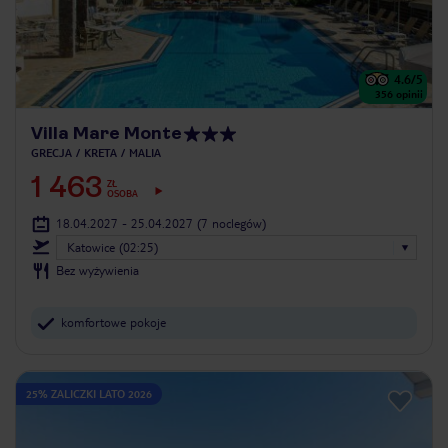
4.6
/5
356
opinii
Villa Mare Monte
GRECJA
KRETA
MALIA
1 463
ZŁ
OSOBA
18.04.2027 - 25.04.2027
(7 noclegów)
Katowice (02:25)
Bez wyżywienia
komfortowe pokoje
25% ZALICZKI LATO 2026