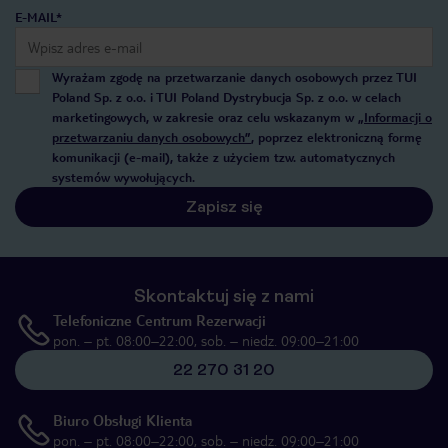
E-MAIL*
Wyrażam zgodę na przetwarzanie danych osobowych przez TUI
Poland Sp. z o.o. i TUI Poland Dystrybucja Sp. z o.o. w celach
marketingowych, w zakresie oraz celu wskazanym w
„Informacji o
przetwarzaniu danych osobowych”
, poprzez elektroniczną formę
komunikacji (e-mail), także z użyciem tzw. automatycznych
systemów wywołujących.
Zapisz się
Skontaktuj się z nami
Telefoniczne Centrum Rezerwacji
pon. – pt. 08:00–22:00, sob. – niedz. 09:00–21:00
22 270 31 20
Biuro Obsługi Klienta
pon. – pt. 08:00–22:00, sob. – niedz. 09:00–21:00