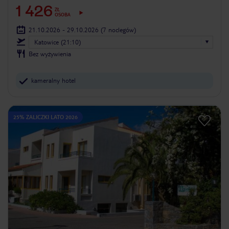
1 426
ZŁ
OSOBA
21.10.2026 - 29.10.2026
(7 noclegów)
Katowice (21:10)
Bez wyżywienia
kameralny hotel
25% ZALICZKI LATO 2026