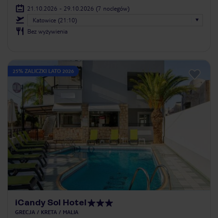
21.10.2026 - 29.10.2026
(7 noclegów)
Katowice (21:10)
Bez wyżywienia
25% ZALICZKI LATO 2026
iCandy Sol Hotel
GRECJA
KRETA
MALIA