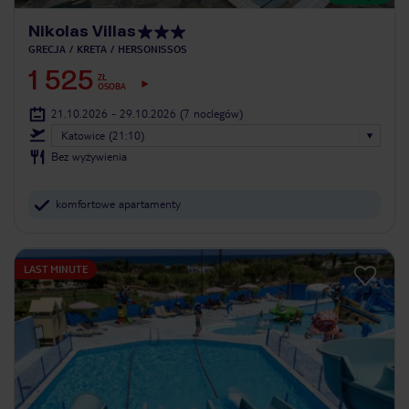
Nikolas Villas
GRECJA
KRETA
HERSONISSOS
1 525
ZŁ
OSOBA
21.10.2026 - 29.10.2026
(7 noclegów)
Katowice (21:10)
Bez wyżywienia
komfortowe apartamenty
LAST MINUTE