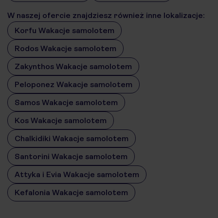
W naszej ofercie znajdziesz również inne lokalizacje:
Korfu Wakacje samolotem
Rodos Wakacje samolotem
Zakynthos Wakacje samolotem
Peloponez Wakacje samolotem
Samos Wakacje samolotem
Kos Wakacje samolotem
Chalkidiki Wakacje samolotem
Santorini Wakacje samolotem
Attyka i Evia Wakacje samolotem
Kefalonia Wakacje samolotem