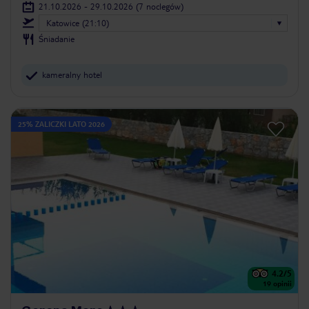
21.10.2026 - 29.10.2026
(7 noclegów)
Katowice (21:10)
Śniadanie
kameralny hotel
25% ZALICZKI LATO 2026
4.2
/5
19
opinii