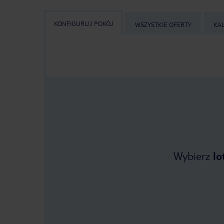
KONFIGURUJ POKÓJ
WSZYSTKIE OFERTY
KA
Wybierz
lo