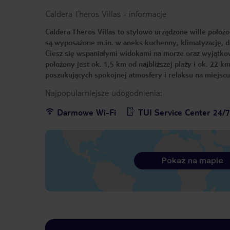
Caldera Theros Villas
-
informacje
Caldera Theros Villas to stylowo urządzone wille położ
są wyposażone m.in. w aneks kuchenny, klimatyzację, 
Ciesz się wspaniałymi widokami na morze oraz wyjątko
położony jest ok. 1,5 km od najbliższej plaży i ok. 22
poszukujących spokojnej atmosfery i relaksu na miejscu,
Najpopularniejsze udogodnienia:
Darmowe Wi-Fi
TUI Service Center 24/
Pokaż na mapie