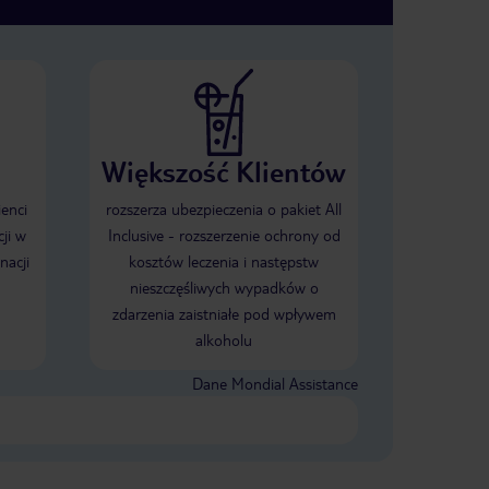
Większość Klientów
ienci
rozszerza ubezpieczenia o pakiet All
ji w
Inclusive - rozszerzenie ochrony od
nacji
kosztów leczenia i następstw
nieszczęśliwych wypadków o
zdarzenia zaistniałe pod wpływem
alkoholu
Dane Mondial Assistance