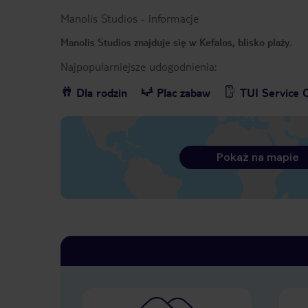
Manolis Studios
-
informacje
Manolis Studios znajduje się w Kefalos, blisko plaży.
Najpopularniejsze udogodnienia:
Dla rodzin
Plac zabaw
TUI Service 
Pokaż na mapie