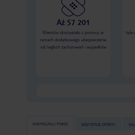
Aż 57 201
Klientów skorzystało z pomocy w
tyle
ramach dodatkowego ubezpieczenia
od nagłych zachorowań i wypadków
KONFIGURUJ POKÓJ
WSZYSTKIE OFERTY
KA