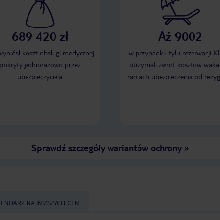
689 420 zł
Aż 9002
 wyniósł koszt obsługi medycznej
w przypadku tylu rezerwacji Kl
pokryty jednorazowo przez
otrzymali zwrot kosztów wakac
ubezpieczyciela
ramach ubezpieczenia od rezyg
Sprawdź szczegóły wariantów ochrony
»
LENDARZ NAJNIŻSZYCH CEN