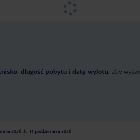
tnisko
,
długość pobytu
i
datę wylotu
, aby wyświe
etnia 2026
do
31 października 2026