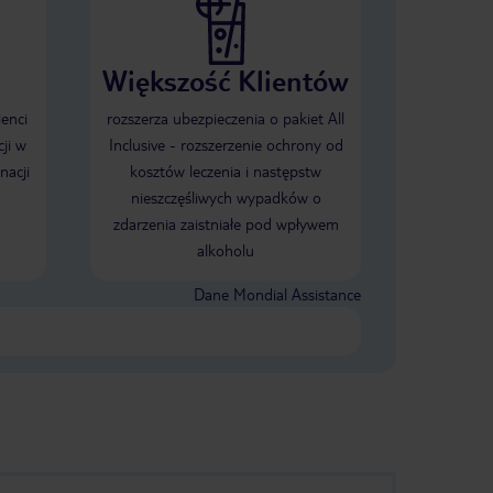
Większość Klientów
ienci
rozszerza ubezpieczenia o pakiet All
ji w
Inclusive - rozszerzenie ochrony od
nacji
kosztów leczenia i następstw
nieszczęśliwych wypadków o
zdarzenia zaistniałe pod wpływem
alkoholu
Dane Mondial Assistance