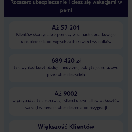
Rozszerz ubezpieczenie i ciesz się wakacjami w
pełni
Aż 57 201
Klientów skorzystało z pomocy w ramach dodatkowego
ubezpieczenia od nagłych zachorowań i wypadków
689 420 zł
tyle wyniósł koszt obsługi medycznej pokryty jednorazowo
przez ubezpieczyciela
Aż 9002
w przypadku tylu rezerwacji Klienci otrzymali zwrot kosztów
wakacji w ramach ubezpieczenia od rezygnacji
Większość Klientów