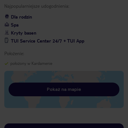
Najpopularniejsze udogodnienia:
Dla rodzin
Spa
Kryty basen
TUI Service Center 24/7 + TUI App
Położenie:
położony w Kardamenie
Pokaż na mapie