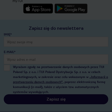
myTUI
Zapisz się do newslettera
IMIĘ*
E-MAIL*
Wyrażam zgodę na przetwarzanie danych osobowych przez TUI
Poland Sp. z o.o. i TUI Poland Dystrybucja Sp. z o.o. w celach
marketingowych, w zakresie oraz celu wskazanym w
„Informacji o
przetwarzaniu danych osobowych”
, poprzez elektroniczną formę
komunikacji (e-mail), także z użyciem tzw. automatycznych
systemów wywołujących.
Zapisz się