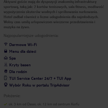
Aktywni goście mają do dyspozycji znakomitą infrastrukturę
sportową, taką jak: 7 kortów tenisowych, sala fitness, możliwość
wypożyczenia skuterów wodnych i spróbowania nurkowania.
Hotel zadbał również o liczne udogodnienia dla najmłodszych.
Wolny czas umilą urlopowiczom wieczorne przedstawienia i
muzyka na żywo.
Najpopularniejsze udogodnienia:
Darmowe Wi-Fi
Menu dla dzieci
Spa
Kryty basen
Dla rodzin
TUI Service Center 24/7 + TUI App
Wybór Roku w portalu TripAdvisor
Położenie:
ok. 3 km od Dassii, ok. 12 km od centrum Korfu