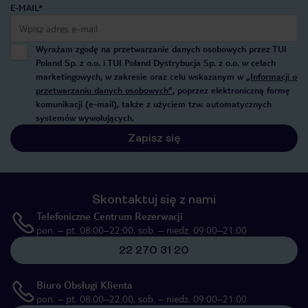
E-MAIL*
Wyrażam zgodę na przetwarzanie danych osobowych przez TUI
Poland Sp. z o.o. i TUI Poland Dystrybucja Sp. z o.o. w celach
marketingowych, w zakresie oraz celu wskazanym w
„Informacji o
przetwarzaniu danych osobowych”
, poprzez elektroniczną formę
komunikacji (e-mail), także z użyciem tzw. automatycznych
systemów wywołujących.
Zapisz się
Skontaktuj się z nami
Telefoniczne Centrum Rezerwacji
pon. – pt. 08:00–22:00, sob. – niedz. 09:00–21:00
22 270 31 20
Biuro Obsługi Klienta
pon. – pt. 08:00–22:00, sob. – niedz. 09:00–21:00