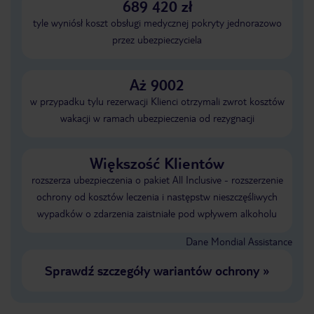
689 420 zł
tyle wyniósł koszt obsługi medycznej pokryty jednorazowo
przez ubezpieczyciela
Aż 9002
w przypadku tylu rezerwacji Klienci otrzymali zwrot kosztów
wakacji w ramach ubezpieczenia od rezygnacji
Większość Klientów
rozszerza ubezpieczenia o pakiet All Inclusive - rozszerzenie
ochrony od kosztów leczenia i następstw nieszczęśliwych
wypadków o zdarzenia zaistniałe pod wpływem alkoholu
Dane Mondial Assistance
Sprawdź szczegóły wariantów ochrony
»