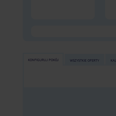
KONFIGURUJ POKÓJ
WSZYSTKIE OFERTY
KA