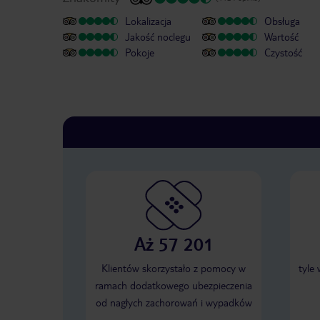
Lokalizacja
Obsługa
Jakość noclegu
Wartość
Pokoje
Czystość
Aż 57 201
Klientów skorzystało z pomocy w
tyle
ramach dodatkowego ubezpieczenia
od nagłych zachorowań i wypadków