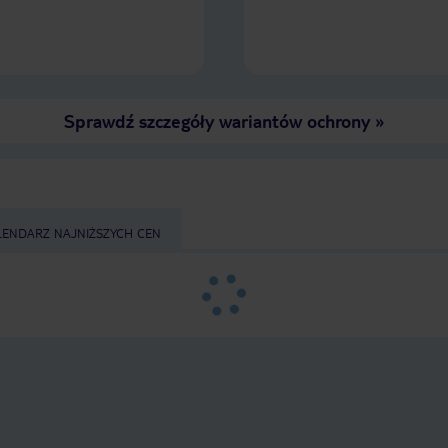
Sprawdź szczegóły wariantów ochrony
»
LENDARZ NAJNIŻSZYCH CEN