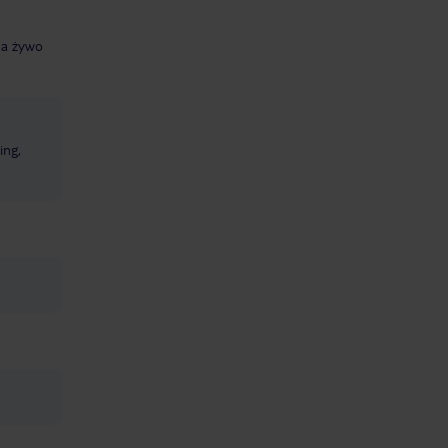
a żywo
ing,