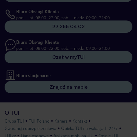
Biuro Obsługi Klienta
pon. – pt. 08:00–22:00, sob. – niedz. 09:00–21:00
22 255 04 02
Biuro Obsługi Klienta
pon. – pt. 08:00–22:00, sob. – niedz. 09:00–21:00
Czat w myTUI
Biura stacjonarne
Znajdź na mapie
O TUI
Grupa TUI
TUI Poland
Kariera
Kontakt
Gwarancja ubezpieczeniowa
Opieka TUI na wakacjach 24/7
TUI.cz
Dane osobowe
Aplikacja mobilna TUI
Opinie TUI