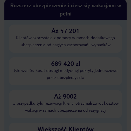
Rozszerz ubezpieczenie i ciesz się wakacjami w
pełni
Aż 57 201
Klientów skorzystało z pomocy w ramach dodatkowego
ubezpieczenia od nagłych zachorowań i wypadków
689 420 zł
tyle wyniósł koszt obsługi medycznej pokryty jednorazowo
przez ubezpieczyciela
Aż 9002
w przypadku tylu rezerwacji Klienci otrzymali zwrot kosztów
wakacji w ramach ubezpieczenia od rezygnacji
Większość Klientów