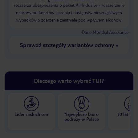
rozszerza ubezpieczenia o pakiet All Inclusive - rozszerzenie
ochrony od kosztów leczenia i następstw nieszczęśliwych
wypadków o zdarzenia zaistniałe pod wpływem alkoholu
Dane Mondial Assistance
Sprawdź szczegóły wariantów ochrony
»
Dlaczego warto wybrać TUI?
Lider niskich cen
Największe biuro
30 lat w P
podróży w Polsce