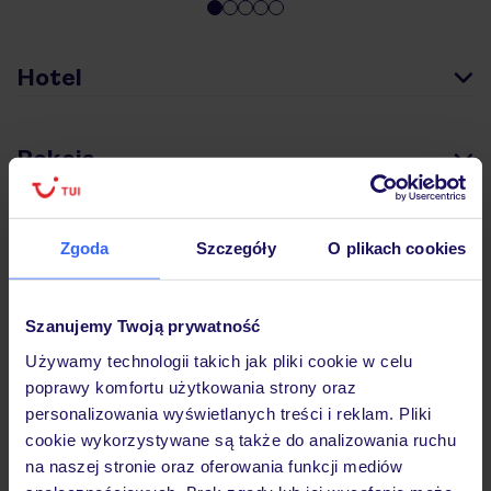
Hotel
Pokoje
Wyżywienie
Zgoda
Szczegóły
O plikach cookies
Atrakcje
Szanujemy Twoją prywatność
Używamy technologii takich jak pliki cookie w celu
poprawy komfortu użytkowania strony oraz
Ważne informacje
personalizowania wyświetlanych treści i reklam. Pliki
cookie wykorzystywane są także do analizowania ruchu
na naszej stronie oraz oferowania funkcji mediów