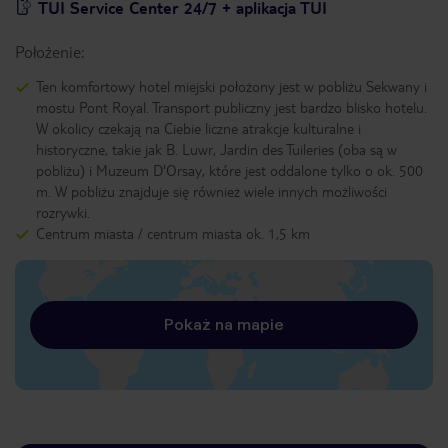
TUI Service Center 24/7 + aplikacja TUI
Położenie:
Ten komfortowy hotel miejski położony jest w pobliżu Sekwany i
mostu Pont Royal. Transport publiczny jest bardzo blisko hotelu.
W okolicy czekają na Ciebie liczne atrakcje kulturalne i
historyczne, takie jak B. Luwr, Jardin des Tuileries (oba są w
pobliżu) i Muzeum D'Orsay, które jest oddalone tylko o ok. 500
m. W pobliżu znajduje się również wiele innych możliwości
rozrywki.
Centrum miasta / centrum miasta ok. 1,5 km
Pokaż na mapie