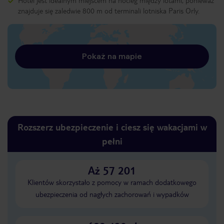
Hotel jest idealnym miejscem na nocleg między lotami, ponieważ
znajduje się zaledwie 800 m od terminali lotniska Paris Orly.
Pokaż na mapie
Rozszerz ubezpieczenie i ciesz się wakacjami w
pełni
Aż 57 201
Klientów skorzystało z pomocy w ramach dodatkowego
ubezpieczenia od nagłych zachorowań i wypadków