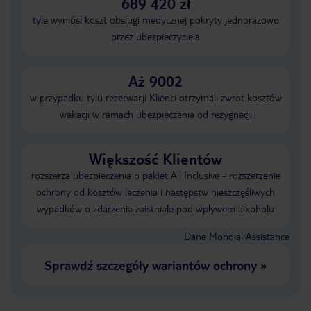
689 420 zł
tyle wyniósł koszt obsługi medycznej pokryty jednorazowo
przez ubezpieczyciela
Aż 9002
w przypadku tylu rezerwacji Klienci otrzymali zwrot kosztów
wakacji w ramach ubezpieczenia od rezygnacji
Większość Klientów
rozszerza ubezpieczenia o pakiet All Inclusive - rozszerzenie
ochrony od kosztów leczenia i następstw nieszczęśliwych
wypadków o zdarzenia zaistniałe pod wpływem alkoholu
Dane Mondial Assistance
Sprawdź szczegóły wariantów ochrony
»