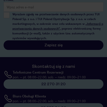
Wyrażam zgodę na przetwarzanie danych osobowych przez TUI
Poland Sp. z o.o. i TUI Poland Dystrybucja Sp. z o.o. w celach
marketingowych, w zakresie oraz celu wskazanym w
„Informacji o
przetwarzaniu danych osobowych”
, poprzez elektroniczną formę
komunikacji (e-mail), także z użyciem tzw. automatycznych
systemów wywołujących.
Zapisz się
Skontaktuj się z nami
Telefoniczne Centrum Rezerwacji
pon. – pt. 08:00–22:00, sob. – niedz. 09:00–21:00
22 270 31 20
Biuro Obsługi Klienta
pon. – pt. 08:00–22:00, sob. – niedz. 09:00–21:00