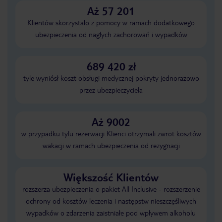
Aż 57 201
Klientów skorzystało z pomocy w ramach dodatkowego
ubezpieczenia od nagłych zachorowań i wypadków
689 420 zł
tyle wyniósł koszt obsługi medycznej pokryty jednorazowo
przez ubezpieczyciela
Aż 9002
w przypadku tylu rezerwacji Klienci otrzymali zwrot kosztów
wakacji w ramach ubezpieczenia od rezygnacji
Większość Klientów
rozszerza ubezpieczenia o pakiet All Inclusive - rozszerzenie
ochrony od kosztów leczenia i następstw nieszczęśliwych
wypadków o zdarzenia zaistniałe pod wpływem alkoholu